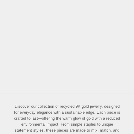
Choose options
Gold Key Necklace
Sale price
From
$186.00
Discover our collection of recycled 9K gold jewelry, designed
for everyday elegance with a sustainable edge. Each piece is
crafted to last—offering the warm glow of gold with a reduced
environmental impact. From simple staples to unique
statement styles, these pieces are made to mix, match, and