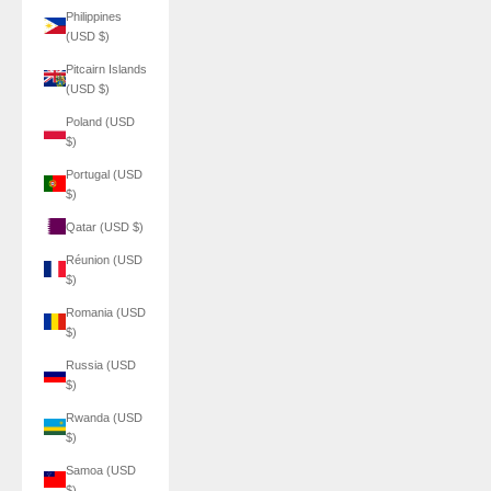
Philippines
(USD $)
Pitcairn Islands
(USD $)
Poland (USD
$)
Portugal (USD
$)
Qatar (USD $)
Réunion (USD
$)
Romania (USD
$)
Russia (USD
$)
Rwanda (USD
$)
Samoa (USD
$)