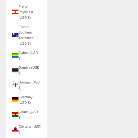
French
Polynesia
(USD $)
French
Southern
Territories
(USD $)
Gabon (USD
$)
Gambia (USD
$)
Georgia (USD
$)
Germany
(USD $)
Ghana (USD
$)
Gibraltar (USD
$)