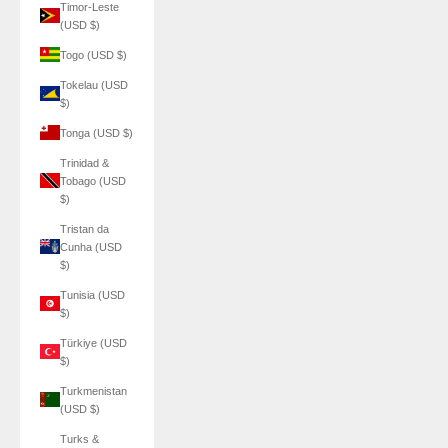
Timor-Leste
(USD $)
Togo (USD $)
Tokelau (USD
$)
Tonga (USD $)
Trinidad &
Tobago (USD
$)
Tristan da
Cunha (USD
$)
Tunisia (USD
$)
Türkiye (USD
$)
Turkmenistan
(USD $)
Turks &