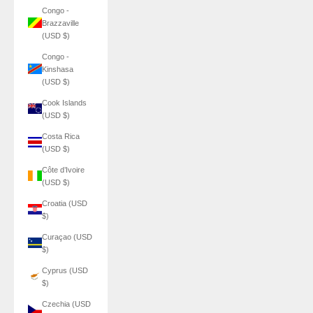
Congo -
Brazzaville
(USD $)
Congo -
Kinshasa
(USD $)
Cook Islands
(USD $)
Costa Rica
(USD $)
Côte d’Ivoire
(USD $)
Croatia (USD
$)
Curaçao (USD
$)
Cyprus (USD
$)
Czechia (USD