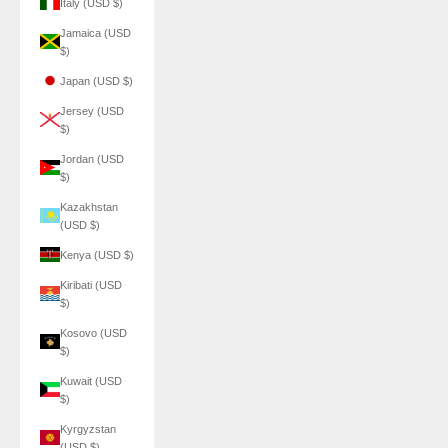
Italy (USD $)
Jamaica (USD
$)
Japan (USD $)
Jersey (USD
$)
Jordan (USD
$)
Kazakhstan
(USD $)
Kenya (USD $)
Kiribati (USD
$)
Kosovo (USD
$)
Kuwait (USD
$)
Kyrgyzstan
(USD $)