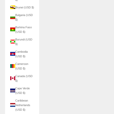
Brunei (USD $)
Bulgaria (USD
$)
Burkina Faso
(USD $)
Burundi (USD
$)
Cambodia
(USD $)
Cameroon
(USD $)
Canada (USD
$)
Cape Verde
(USD $)
Caribbean
Netherlands
(USD $)