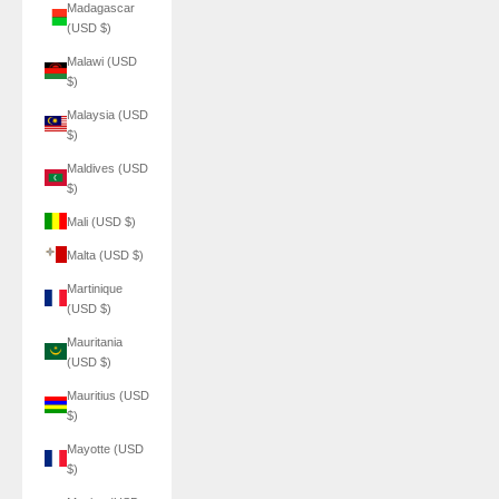
Madagascar
(USD $)
Malawi (USD
$)
Malaysia (USD
$)
Maldives (USD
$)
Mali (USD $)
Malta (USD $)
Martinique
(USD $)
Mauritania
(USD $)
Mauritius (USD
$)
Mayotte (USD
$)