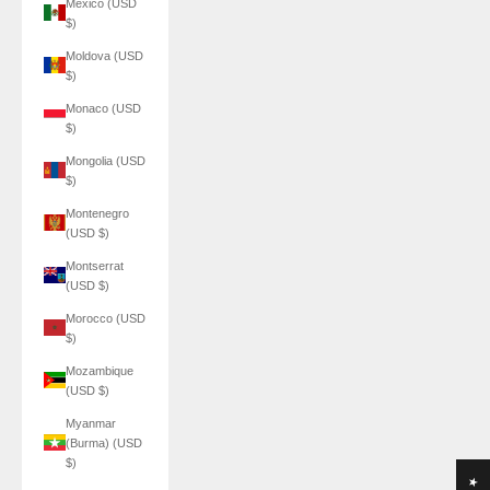
Mexico (USD
$)
Moldova (USD
$)
Monaco (USD
$)
Mongolia (USD
$)
Montenegro
(USD $)
Montserrat
(USD $)
Morocco (USD
$)
Mozambique
(USD $)
Myanmar
(Burma) (USD
$)