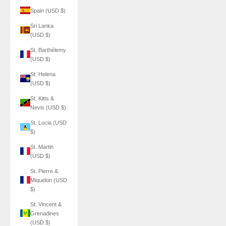
Spain (USD $)
Sri Lanka
(USD $)
St. Barthélemy
(USD $)
St. Helena
(USD $)
St. Kitts &
Nevis (USD $)
St. Lucia (USD
$)
St. Martin
(USD $)
St. Pierre &
Miquelon (USD
$)
St. Vincent &
Grenadines
(USD $)