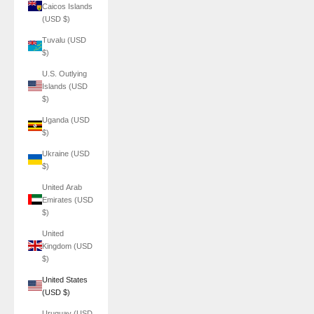
Caicos Islands
(USD $)
Tuvalu (USD
$)
U.S. Outlying
Islands (USD
$)
Uganda (USD
$)
Ukraine (USD
$)
United Arab
Emirates (USD
$)
United
Kingdom (USD
$)
United States
(USD $)
Uruguay (USD