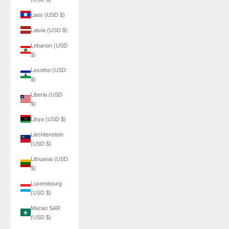
Laos (USD $)
Latvia (USD $)
Lebanon (USD
$)
Lesotho (USD
$)
Liberia (USD
$)
Libya (USD $)
Liechtenstein
(USD $)
Lithuania (USD
$)
Luxembourg
(USD $)
Macao SAR
(USD $)