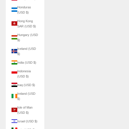
Honduras
(USD $)
Hong Kong
SAR (USD $)
Hungary (USD
$)
Iceland (USD
$)
India (USD $)
Indonesia
(USD $)
Iraq (USD $)
Ireland (USD
$)
Isle of Man
(USD $)
Israel (USD $)