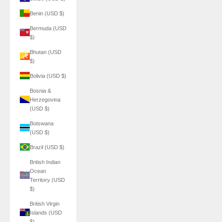
Benin (USD $)
Bermuda (USD
$)
Bhutan (USD
$)
Bolivia (USD $)
Bosnia &
Herzegovina
(USD $)
Botswana
(USD $)
Brazil (USD $)
British Indian
Ocean
Territory (USD
$)
British Virgin
Islands (USD
$)