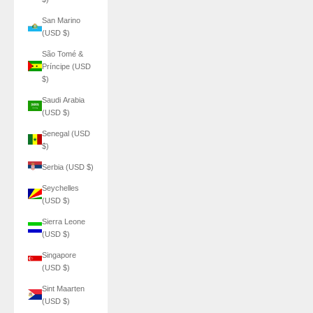
San Marino
(USD $)
São Tomé &
Príncipe (USD
$)
Saudi Arabia
(USD $)
Senegal (USD
$)
Serbia (USD $)
Seychelles
(USD $)
Sierra Leone
(USD $)
Singapore
(USD $)
Sint Maarten
(USD $)