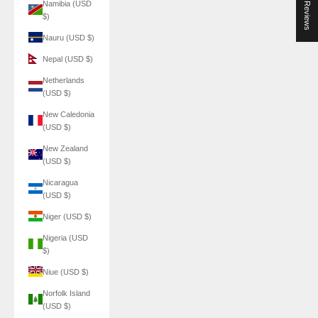
★ Reviews
Namibia (USD
$)
Nauru (USD $)
Nepal (USD $)
Netherlands
(USD $)
New Caledonia
(USD $)
New Zealand
(USD $)
Nicaragua
(USD $)
Niger (USD $)
Nigeria (USD
$)
Niue (USD $)
Norfolk Island
(USD $)