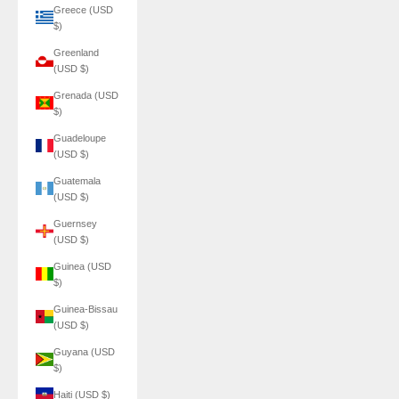
Greece (USD
$)
Greenland
(USD $)
Grenada (USD
$)
Guadeloupe
(USD $)
Guatemala
(USD $)
Guernsey
(USD $)
Guinea (USD
$)
Guinea-Bissau
(USD $)
Guyana (USD
$)
Haiti (USD $)