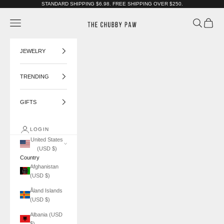
Skip to content
STANDARD SHIPPING $6.98. FREE SHIPPING OVER $250.
The Chubby Paw
Navigation menu
Search
Cart
JEWELRY
TRENDING
GIFTS
LOGIN
United States
(USD $)
Country
Afghanistan
(USD $)
Åland Islands
(USD $)
Albania (USD
$)