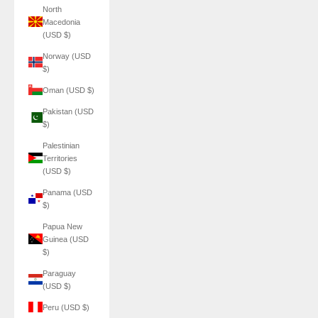
North
Macedonia
(USD $)
Norway (USD
$)
Oman (USD $)
Pakistan (USD
$)
Palestinian
Territories
(USD $)
Panama (USD
$)
Papua New
Guinea (USD
$)
Paraguay
(USD $)
Peru (USD $)