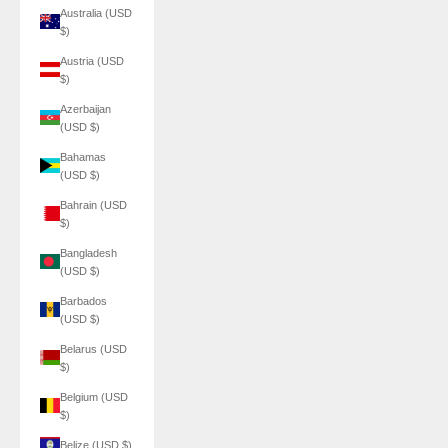
Australia (USD
$)
Austria (USD
$)
Azerbaijan
(USD $)
Bahamas
(USD $)
Bahrain (USD
$)
Bangladesh
(USD $)
Barbados
(USD $)
Belarus (USD
$)
Belgium (USD
$)
Belize (USD $)