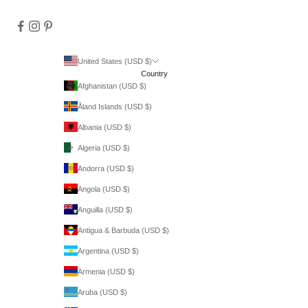
United States (USD $)
Country
Afghanistan (USD $)
Åland Islands (USD $)
Albania (USD $)
Algeria (USD $)
Andorra (USD $)
Angola (USD $)
Anguilla (USD $)
Antigua & Barbuda (USD $)
Argentina (USD $)
Armenia (USD $)
Aruba (USD $)