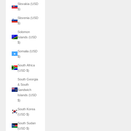
Slovakia (USD
$)
Slovenia (USD
$)
Solomon
Islands (USD
$)
Somalia (USD
$)
South Africa
(USD $)
South Georgia
& South
Sandwich
Islands (USD
$)
South Korea
(USD $)
South Sudan
(USD $)