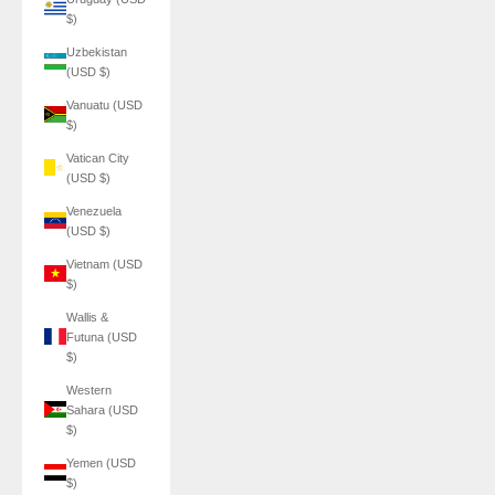
$)
Uzbekistan
(USD $)
Vanuatu (USD
$)
Vatican City
(USD $)
Venezuela
(USD $)
Vietnam (USD
$)
Wallis &
Futuna (USD
$)
Western
Sahara (USD
$)
Yemen (USD
$)