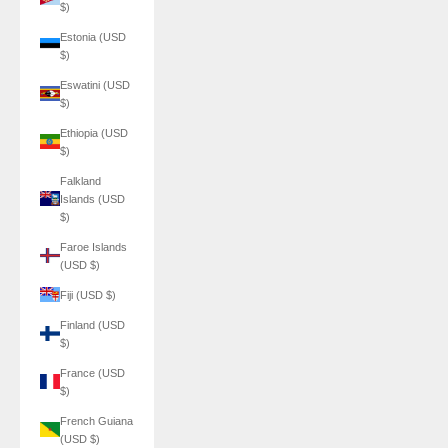
$)
Estonia (USD
$)
Eswatini (USD
$)
Ethiopia (USD
$)
Falkland
Islands (USD
$)
Faroe Islands
(USD $)
Fiji (USD $)
Finland (USD
$)
France (USD
$)
French Guiana
(USD $)