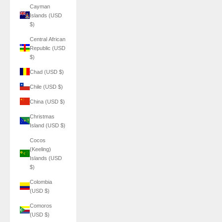
Cayman
Islands (USD
$)
Central African
Republic (USD
$)
Chad (USD $)
Chile (USD $)
China (USD $)
Christmas
Island (USD $)
Cocos
(Keeling)
Islands (USD
$)
Colombia
(USD $)
Comoros
(USD $)