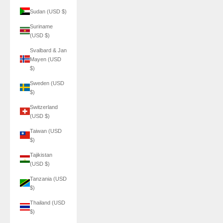
Sudan (USD $)
Suriname
(USD $)
Svalbard & Jan
Mayen (USD
$)
Sweden (USD
$)
Switzerland
(USD $)
Taiwan (USD
$)
Tajikistan
(USD $)
Tanzania (USD
$)
Thailand (USD
$)