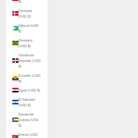
$)
Denmark
(USD $)
Djibouti (USD
$)
Dominica
(USD $)
Dominican
Republic (USD
$)
Ecuador (USD
$)
Egypt (USD $)
El Salvador
(USD $)
Equatorial
Guinea (USD
$)
Eritrea (USD