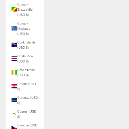
Congo -
Brazzaville
(USD $)
Congo -
Kinshasa
(USD $)
Cook Islands
(USD $)
Costa Rica
(USD $)
Côte d’Ivoire
(USD $)
Croatia (USD
$)
Curaçao (USD
$)
Cyprus (USD
$)
Czechia (USD