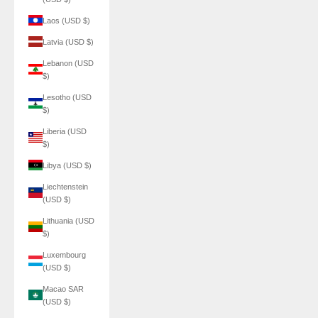
Laos (USD $)
Latvia (USD $)
Lebanon (USD
$)
Lesotho (USD
$)
Liberia (USD
$)
Libya (USD $)
Liechtenstein
(USD $)
Lithuania (USD
$)
Luxembourg
(USD $)
Macao SAR
(USD $)