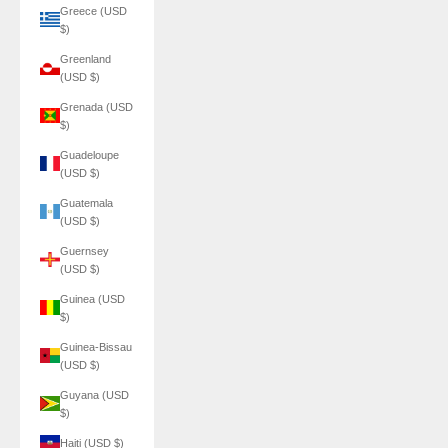
Greece (USD
$)
Greenland
(USD $)
Grenada (USD
$)
Guadeloupe
(USD $)
Guatemala
(USD $)
Guernsey
(USD $)
Guinea (USD
$)
Guinea-Bissau
(USD $)
Guyana (USD
$)
Haiti (USD $)