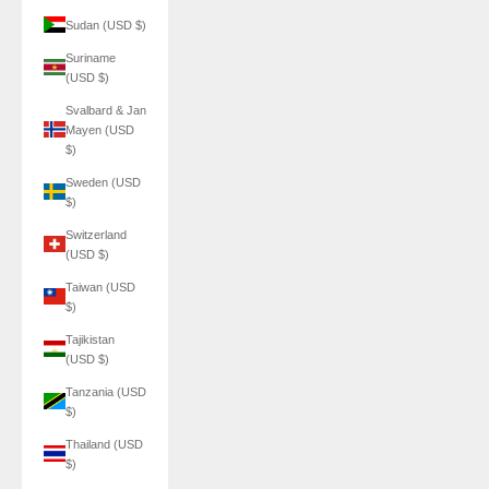
Sudan (USD $)
Suriname
(USD $)
Svalbard & Jan
Mayen (USD
$)
Sweden (USD
$)
Switzerland
(USD $)
Taiwan (USD
$)
Tajikistan
(USD $)
Tanzania (USD
$)
Thailand (USD
$)