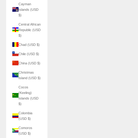
Cayman
Islands (USD
$)
Central African
Republic (USD
$)
Chad (USD $)
Chile (USD $)
China (USD $)
Christmas
Island (USD $)
Cocos
(Keeling)
Islands (USD
$)
Colombia
(USD $)
Comoros
(USD $)