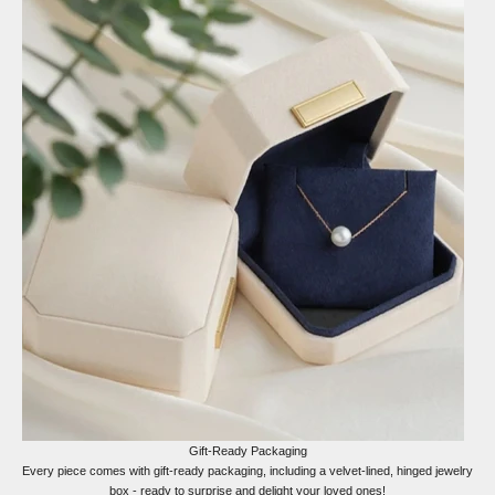
Gift-Ready Packaging
Every piece comes with gift-ready packaging, including a velvet-lined, hinged jewelry
box - ready to surprise and delight your loved ones!