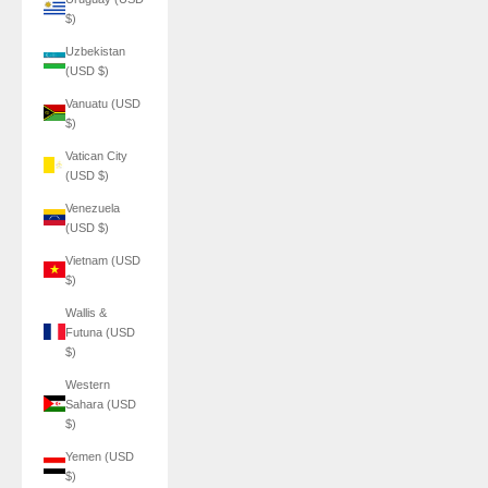
$)
Uzbekistan
(USD $)
Vanuatu (USD
$)
Vatican City
(USD $)
Venezuela
(USD $)
Vietnam (USD
$)
Wallis &
Futuna (USD
$)
Western
Sahara (USD
$)
Yemen (USD
$)