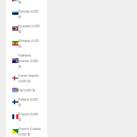
$)
Estonia (USD
$)
Eswatini (USD
$)
Ethiopia (USD
$)
Falkland
Islands (USD
$)
Faroe Islands
(USD $)
Fiji (USD $)
Finland (USD
$)
France (USD
$)
French Guiana
(USD $)