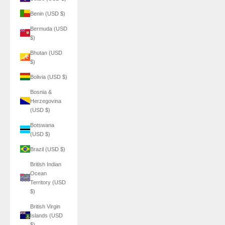
Benin (USD $)
Bermuda (USD
$)
Bhutan (USD
$)
Bolivia (USD $)
Bosnia &
Herzegovina
(USD $)
Botswana
(USD $)
Brazil (USD $)
British Indian
Ocean
Territory (USD
$)
British Virgin
Islands (USD
$)