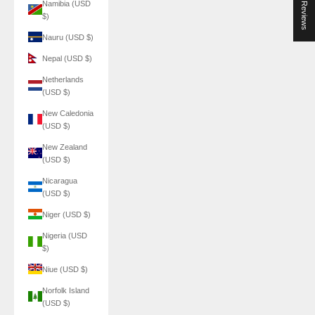
★ Reviews
Namibia (USD
$)
Nauru (USD $)
Nepal (USD $)
Netherlands
(USD $)
New Caledonia
(USD $)
New Zealand
(USD $)
Nicaragua
(USD $)
Niger (USD $)
Nigeria (USD
$)
Niue (USD $)
Norfolk Island
(USD $)