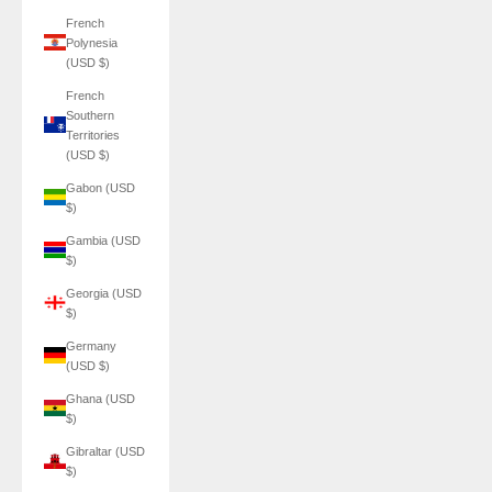
French
Polynesia
(USD $)
French
Southern
Territories
(USD $)
Gabon (USD
$)
Gambia (USD
$)
Georgia (USD
$)
Germany
(USD $)
Ghana (USD
$)
Gibraltar (USD
$)