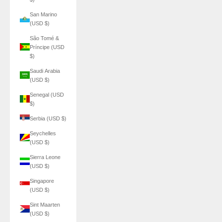
San Marino
(USD $)
São Tomé &
Príncipe (USD
$)
Saudi Arabia
(USD $)
Senegal (USD
$)
Serbia (USD $)
Seychelles
(USD $)
Sierra Leone
(USD $)
Singapore
(USD $)
Sint Maarten
(USD $)