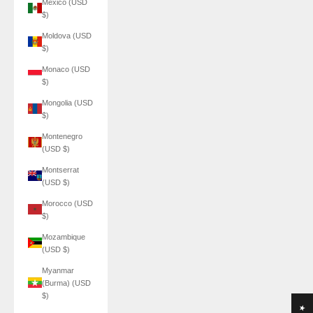
Mexico (USD
$)
Moldova (USD
$)
Monaco (USD
$)
Mongolia (USD
$)
Montenegro
(USD $)
Montserrat
(USD $)
Morocco (USD
$)
Mozambique
(USD $)
Myanmar
(Burma) (USD
$)