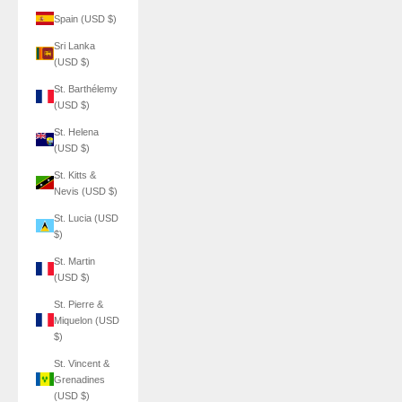
Spain (USD $)
Sri Lanka
(USD $)
St. Barthélemy
(USD $)
St. Helena
(USD $)
St. Kitts &
Nevis (USD $)
St. Lucia (USD
$)
St. Martin
(USD $)
St. Pierre &
Miquelon (USD
$)
St. Vincent &
Grenadines
(USD $)