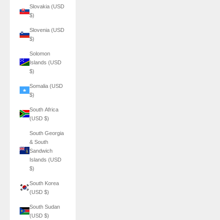
Slovakia (USD
$)
Slovenia (USD
$)
Solomon
Islands (USD
$)
Somalia (USD
$)
South Africa
(USD $)
South Georgia
& South
Sandwich
Islands (USD
$)
South Korea
(USD $)
South Sudan
(USD $)