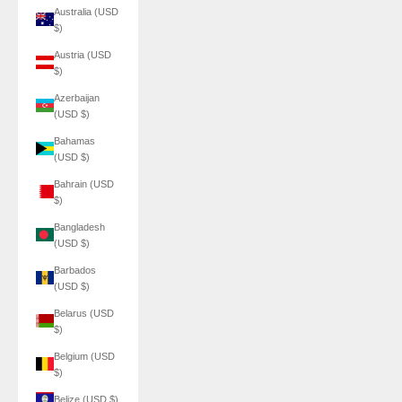
Australia (USD
$)
Austria (USD
$)
Azerbaijan
(USD $)
Bahamas
(USD $)
Bahrain (USD
$)
Bangladesh
(USD $)
Barbados
(USD $)
Belarus (USD
$)
Belgium (USD
$)
Belize (USD $)