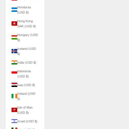
Honduras
(USD $)
Hong Kong
SAR (USD $)
Hungary (USD
$)
Iceland (USD
$)
India (USD $)
Indonesia
(USD $)
Iraq (USD $)
Ireland (USD
$)
Isle of Man
(USD $)
Israel (USD $)