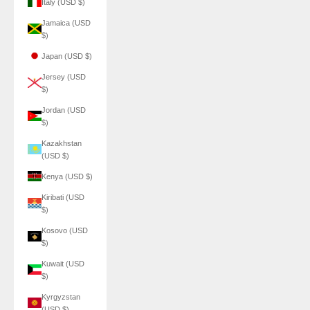
Italy (USD $)
Jamaica (USD
$)
Japan (USD $)
Jersey (USD
$)
Jordan (USD
$)
Kazakhstan
(USD $)
Kenya (USD $)
Kiribati (USD
$)
Kosovo (USD
$)
Kuwait (USD
$)
Kyrgyzstan
(USD $)