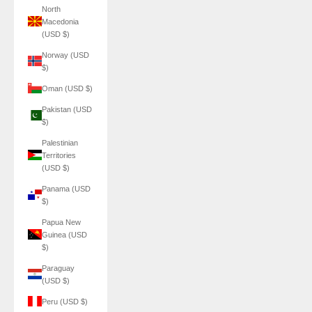
North
Macedonia
(USD $)
Norway (USD
$)
Oman (USD $)
Pakistan (USD
$)
Palestinian
Territories
(USD $)
Panama (USD
$)
Papua New
Guinea (USD
$)
Paraguay
(USD $)
Peru (USD $)