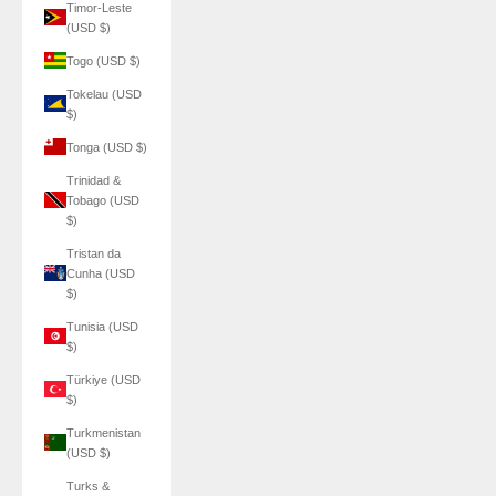
Timor-Leste
(USD $)
Togo (USD $)
Tokelau (USD
$)
Tonga (USD $)
Trinidad &
Tobago (USD
$)
Tristan da
Cunha (USD
$)
Tunisia (USD
$)
Türkiye (USD
$)
Turkmenistan
(USD $)
Turks &