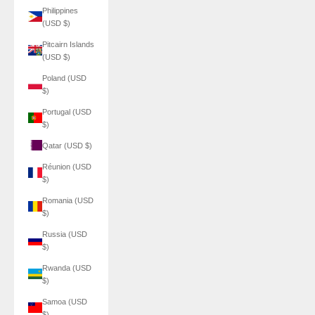
Philippines
(USD $)
Pitcairn Islands
(USD $)
Poland (USD
$)
Portugal (USD
$)
Qatar (USD $)
Réunion (USD
$)
Romania (USD
$)
Russia (USD
$)
Rwanda (USD
$)
Samoa (USD
$)