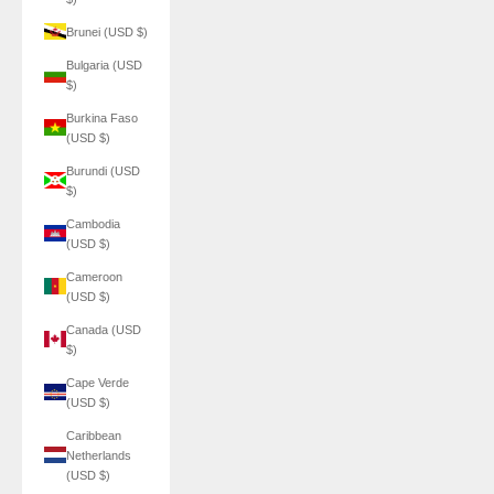
Brunei (USD $)
Bulgaria (USD
$)
Burkina Faso
(USD $)
Burundi (USD
$)
Cambodia
(USD $)
Cameroon
(USD $)
Canada (USD
$)
Cape Verde
(USD $)
Caribbean
Netherlands
(USD $)