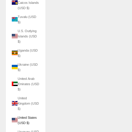
Caicos Islands
(USD $)
Tuvalu (USD
$)
U.S. Outlying
Islands (USD
$)
Uganda (USD
$)
Ukraine (USD
$)
United Arab
Emirates (USD
$)
United
Kingdom (USD
$)
United States
(USD $)
Uruguay (USD