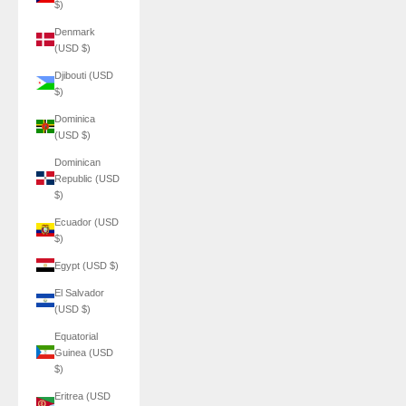
$)
Denmark
(USD $)
Djibouti (USD
$)
Dominica
(USD $)
Dominican
Republic (USD
$)
Ecuador (USD
$)
Egypt (USD $)
El Salvador
(USD $)
Equatorial
Guinea (USD
$)
Eritrea (USD