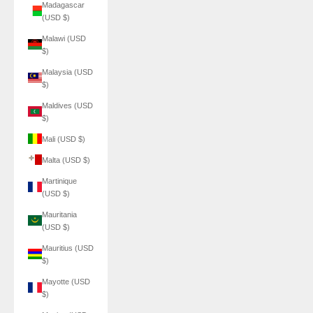
Madagascar
(USD $)
Malawi (USD
$)
Malaysia (USD
$)
Maldives (USD
$)
Mali (USD $)
Malta (USD $)
Martinique
(USD $)
Mauritania
(USD $)
Mauritius (USD
$)
Mayotte (USD
$)