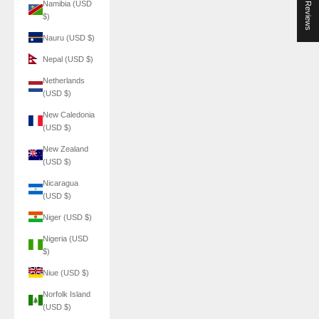
★ Reviews
Namibia (USD
$)
Nauru (USD $)
Nepal (USD $)
Netherlands
(USD $)
New Caledonia
(USD $)
New Zealand
(USD $)
Nicaragua
(USD $)
Niger (USD $)
Nigeria (USD
$)
Niue (USD $)
Norfolk Island
(USD $)