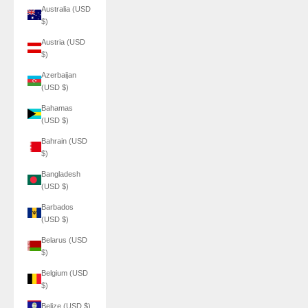
Australia (USD
$)
Austria (USD
$)
Azerbaijan
(USD $)
Bahamas
(USD $)
Bahrain (USD
$)
Bangladesh
(USD $)
Barbados
(USD $)
Belarus (USD
$)
Belgium (USD
$)
Belize (USD $)