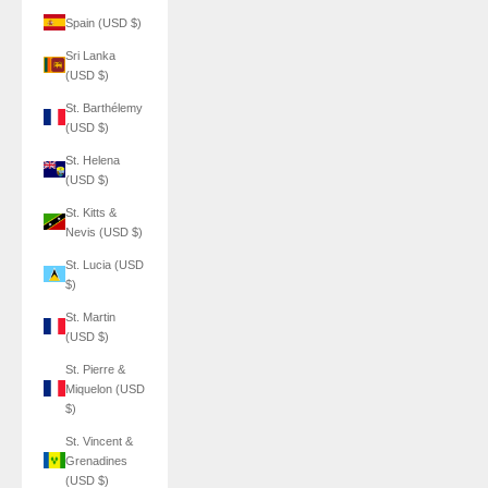
Spain (USD $)
Sri Lanka
(USD $)
St. Barthélemy
(USD $)
St. Helena
(USD $)
St. Kitts &
Nevis (USD $)
St. Lucia (USD
$)
St. Martin
(USD $)
St. Pierre &
Miquelon (USD
$)
St. Vincent &
Grenadines
(USD $)