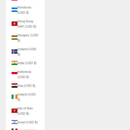
Honduras
(USD $)
Hong Kong
SAR (USD $)
Hungary (USD
$)
Iceland (USD
$)
India (USD $)
Indonesia
(USD $)
Iraq (USD $)
Ireland (USD
$)
Isle of Man
(USD $)
Israel (USD $)