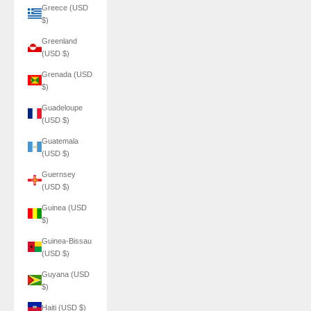
Greece (USD
$)
Greenland
(USD $)
Grenada (USD
$)
Guadeloupe
(USD $)
Guatemala
(USD $)
Guernsey
(USD $)
Guinea (USD
$)
Guinea-Bissau
(USD $)
Guyana (USD
$)
Haiti (USD $)