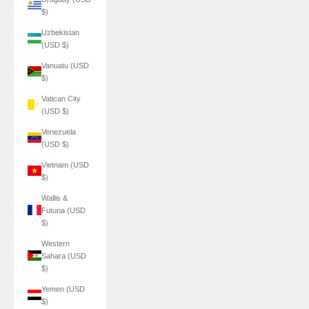
$)
Uzbekistan
(USD $)
Vanuatu (USD
$)
Vatican City
(USD $)
Venezuela
(USD $)
Vietnam (USD
$)
Wallis &
Futuna (USD
$)
Western
Sahara (USD
$)
Yemen (USD
$)