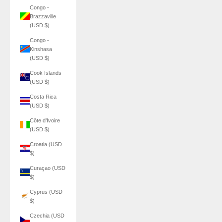
Congo -
Brazzaville
(USD $)
Congo -
Kinshasa
(USD $)
Cook Islands
(USD $)
Costa Rica
(USD $)
Côte d’Ivoire
(USD $)
Croatia (USD
$)
Curaçao (USD
$)
Cyprus (USD
$)
Czechia (USD