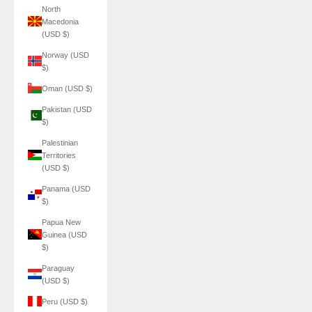
North
Macedonia
(USD $)
Norway (USD
$)
Oman (USD $)
Pakistan (USD
$)
Palestinian
Territories
(USD $)
Panama (USD
$)
Papua New
Guinea (USD
$)
Paraguay
(USD $)
Peru (USD $)