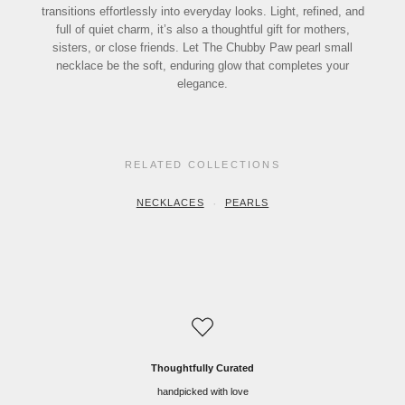
transitions effortlessly into everyday looks. Light, refined, and
full of quiet charm, it’s also a thoughtful gift for mothers,
sisters, or close friends. Let The Chubby Paw pearl small
necklace be the soft, enduring glow that completes your
elegance.
RELATED COLLECTIONS
·
NECKLACES
PEARLS
Thoughtfully Curated
handpicked with love