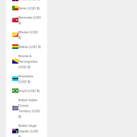
Benin (USD $)
Bermuda (USD
$)
Bhutan (USD
$)
Bolivia (USD $)
Bosnia &
Herzegovina
(USD $)
Botswana
(USD $)
Brazil (USD $)
British Indian
Ocean
Territory (USD
$)
British Virgin
Islands (USD
$)