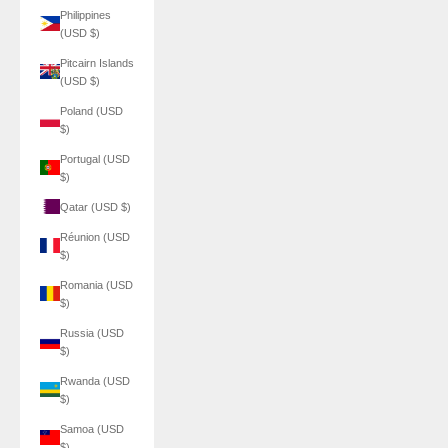
Philippines
(USD $)
Pitcairn Islands
(USD $)
Poland (USD
$)
Portugal (USD
$)
Qatar (USD $)
Réunion (USD
$)
Romania (USD
$)
Russia (USD
$)
Rwanda (USD
$)
Samoa (USD
$)