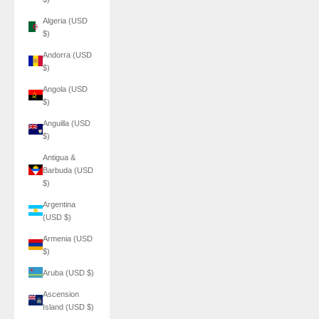
Algeria (USD
$)
Andorra (USD
$)
Angola (USD
$)
Anguilla (USD
$)
Antigua &
Barbuda (USD
$)
Argentina
(USD $)
Armenia (USD
$)
Aruba (USD $)
Ascension
Island (USD $)