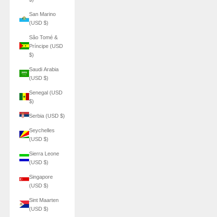
San Marino
(USD $)
São Tomé &
Príncipe (USD
$)
Saudi Arabia
(USD $)
Senegal (USD
$)
Serbia (USD $)
Seychelles
(USD $)
Sierra Leone
(USD $)
Singapore
(USD $)
Sint Maarten
(USD $)