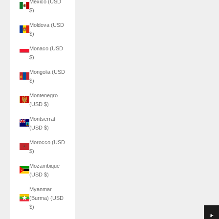
Mexico (USD
$)
Moldova (USD
$)
Monaco (USD
$)
Mongolia (USD
$)
Montenegro
(USD $)
Montserrat
(USD $)
Morocco (USD
$)
Mozambique
(USD $)
Myanmar
(Burma) (USD
$)