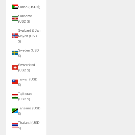
Sudan (USD $)
Suriname
(USD $)
Svalbard & Jan
Mayen (USD
$)
Sweden (USD
$)
Switzerland
(USD $)
Taiwan (USD
$)
Tajikistan
(USD $)
Tanzania (USD
$)
Thailand (USD
$)