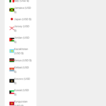
Italy (USD $)
Jamaica (USD
$)
Japan (USD $)
Jersey (USD
$)
Jordan (USD
$)
Kazakhstan
(USD $)
Kenya (USD $)
Kiribati (USD
$)
Kosovo (USD
$)
Kuwait (USD
$)
Kyrgyzstan
(USD $)