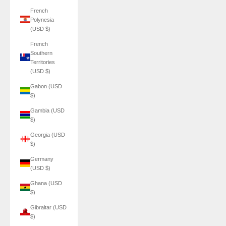
French
Polynesia
(USD $)
French
Southern
Territories
(USD $)
Gabon (USD
$)
Gambia (USD
$)
Georgia (USD
$)
Germany
(USD $)
Ghana (USD
$)
Gibraltar (USD
$)