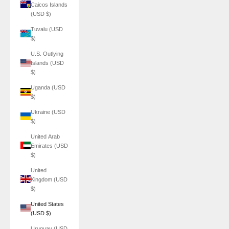
Caicos Islands
(USD $)
Tuvalu (USD
$)
U.S. Outlying
Islands (USD
$)
Uganda (USD
$)
Ukraine (USD
$)
United Arab
Emirates (USD
$)
United
Kingdom (USD
$)
United States
(USD $)
Uruguay (USD