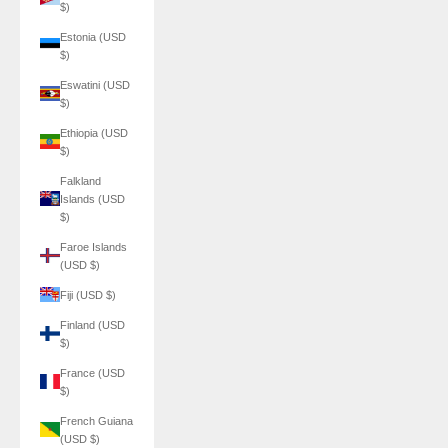
$)
Estonia (USD
$)
Eswatini (USD
$)
Ethiopia (USD
$)
Falkland
Islands (USD
$)
Faroe Islands
(USD $)
Fiji (USD $)
Finland (USD
$)
France (USD
$)
French Guiana
(USD $)