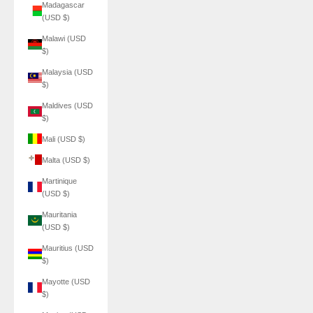
Madagascar
(USD $)
Malawi (USD
$)
Malaysia (USD
$)
Maldives (USD
$)
Mali (USD $)
Malta (USD $)
Martinique
(USD $)
Mauritania
(USD $)
Mauritius (USD
$)
Mayotte (USD
$)