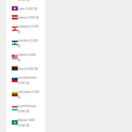
Laos (USD $)
Latvia (USD $)
Lebanon (USD
$)
Lesotho (USD
$)
Liberia (USD
$)
Libya (USD $)
Liechtenstein
(USD $)
Lithuania (USD
$)
Luxembourg
(USD $)
Macao SAR
(USD $)