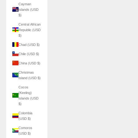
Cayman
Islands (USD
$)
Central African
Republic (USD
$)
Chad (USD $)
Chile (USD $)
China (USD $)
Christmas
Island (USD $)
Cocos
(Keeling)
Islands (USD
$)
Colombia
(USD $)
Comoros
(USD $)