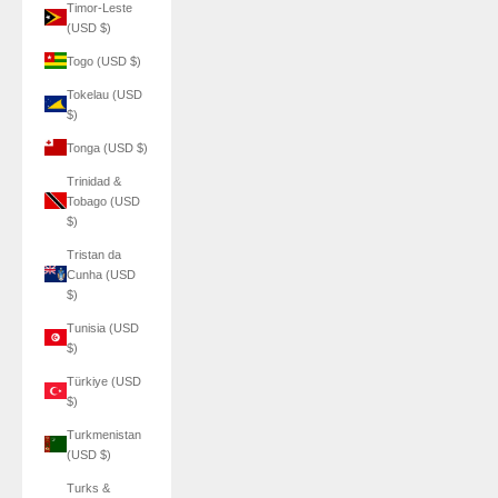
Timor-Leste
(USD $)
Togo (USD $)
Tokelau (USD
$)
Tonga (USD $)
Trinidad &
Tobago (USD
$)
Tristan da
Cunha (USD
$)
Tunisia (USD
$)
Türkiye (USD
$)
Turkmenistan
(USD $)
Turks &