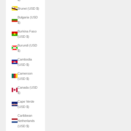
Brunei (USD $)
Bulgaria (USD
$)
Burkina Faso
(USD $)
Burundi (USD
$)
Cambodia
(USD $)
Cameroon
(USD $)
Canada (USD
$)
Cape Verde
(USD $)
Caribbean
Netherlands
(USD $)