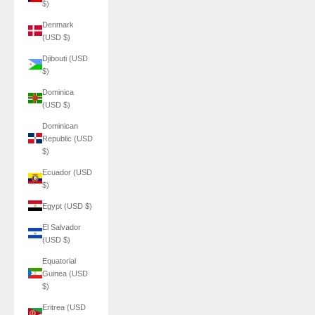
$)
Denmark
(USD $)
Djibouti (USD
$)
Dominica
(USD $)
Dominican
Republic (USD
$)
Ecuador (USD
$)
Egypt (USD $)
El Salvador
(USD $)
Equatorial
Guinea (USD
$)
Eritrea (USD