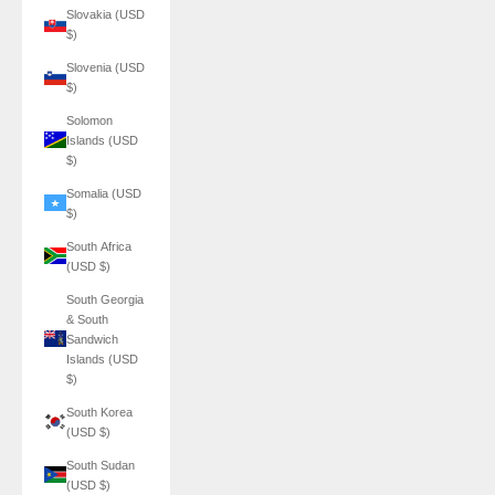
Slovakia (USD
$)
Slovenia (USD
$)
Solomon
Islands (USD
$)
Somalia (USD
$)
South Africa
(USD $)
South Georgia
& South
Sandwich
Islands (USD
$)
South Korea
(USD $)
South Sudan
(USD $)