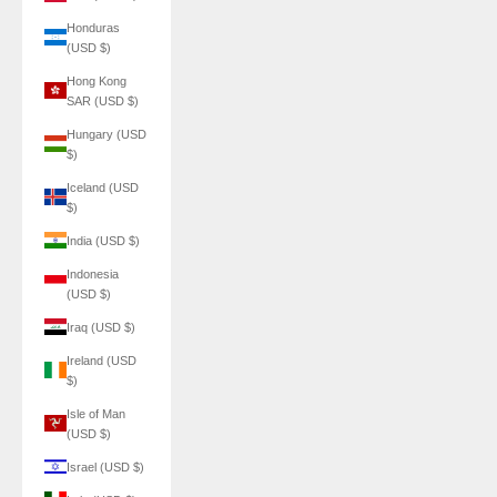
Honduras
(USD $)
Hong Kong
SAR (USD $)
Hungary (USD
$)
Iceland (USD
$)
India (USD $)
Indonesia
(USD $)
Iraq (USD $)
Ireland (USD
$)
Isle of Man
(USD $)
Israel (USD $)