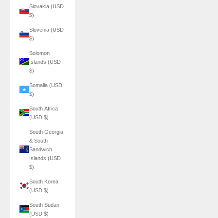
Slovakia (USD
$)
Slovenia (USD
$)
Solomon
Islands (USD
$)
Somalia (USD
$)
South Africa
(USD $)
South Georgia
& South
Sandwich
Islands (USD
$)
South Korea
(USD $)
South Sudan
(USD $)