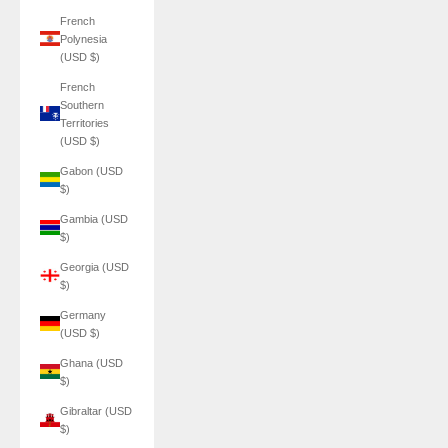
French
Polynesia
(USD $)
French
Southern
Territories
(USD $)
Gabon (USD
$)
Gambia (USD
$)
Georgia (USD
$)
Germany
(USD $)
Ghana (USD
$)
Gibraltar (USD
$)