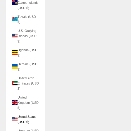
Caicos Islands
(USD $)
Tuvalu (USD
$)
U.S. Outlying
Islands (USD
$)
Uganda (USD
$)
Ukraine (USD
$)
United Arab
Emirates (USD
$)
United
Kingdom (USD
$)
United States
(USD $)
Uruguay (USD