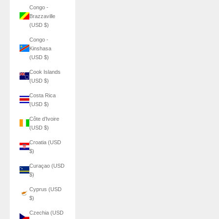
Congo -
Brazzaville
(USD $)
Congo -
Kinshasa
(USD $)
Cook Islands
(USD $)
Costa Rica
(USD $)
Côte d’Ivoire
(USD $)
Croatia (USD
$)
Curaçao (USD
$)
Cyprus (USD
$)
Czechia (USD