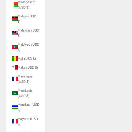
Madagascar
(USD $)
Malawi (USD
$)
Malaysia (USD
$)
Maldives (USD
$)
Mali (USD $)
Malta (USD $)
Martinique
(USD $)
Mauritania
(USD $)
Mauritius (USD
$)
Mayotte (USD
$)