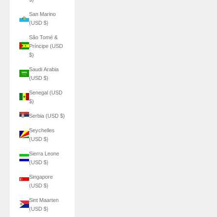
San Marino
(USD $)
São Tomé &
Príncipe (USD
$)
Saudi Arabia
(USD $)
Senegal (USD
$)
Serbia (USD $)
Seychelles
(USD $)
Sierra Leone
(USD $)
Singapore
(USD $)
Sint Maarten
(USD $)