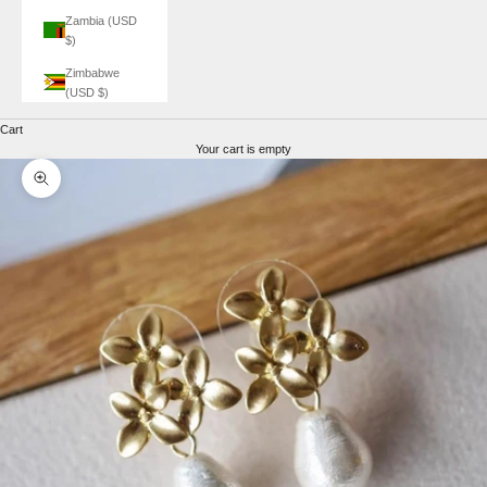
Zambia (USD
$)
Zimbabwe
(USD $)
Cart
Your cart is empty
Zoom picture