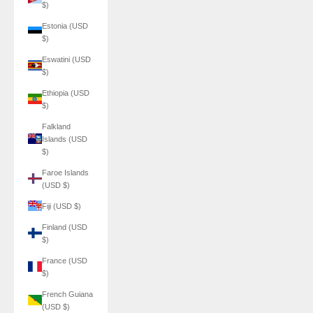
$)
Estonia (USD
$)
Eswatini (USD
$)
Ethiopia (USD
$)
Falkland
Islands (USD
$)
Faroe Islands
(USD $)
Fiji (USD $)
Finland (USD
$)
France (USD
$)
French Guiana
(USD $)