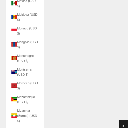
Mexico (USD
$)
Moldova (USD
$)
Monaco (USD
$)
Mongolia (USD
$)
Montenegro
(USD $)
Montserrat
(USD $)
Morocco (USD
$)
Mozambique
(USD $)
Myanmar
(Burma) (USD
$)