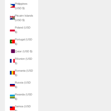
Philippines
(USD $)
Pitcairn Islands
(USD $)
Poland (USD
$)
Portugal (USD
$)
Qatar (USD $)
Réunion (USD
$)
Romania (USD
$)
Russia (USD
$)
Rwanda (USD
$)
Samoa (USD
$)