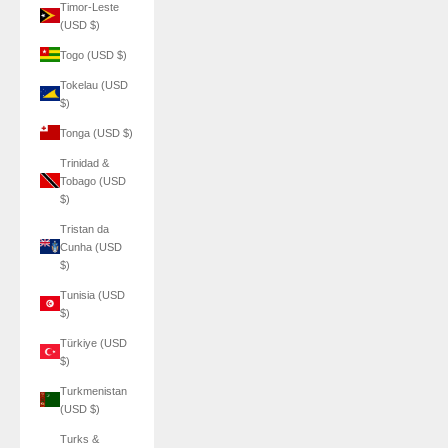
Timor-Leste
(USD $)
Togo (USD $)
Tokelau (USD
$)
Tonga (USD $)
Trinidad &
Tobago (USD
$)
Tristan da
Cunha (USD
$)
Tunisia (USD
$)
Türkiye (USD
$)
Turkmenistan
(USD $)
Turks &