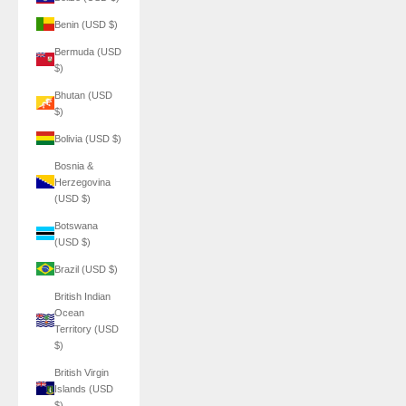
Benin (USD $)
Bermuda (USD
$)
Bhutan (USD
$)
Bolivia (USD $)
Bosnia &
Herzegovina
(USD $)
Botswana
(USD $)
Brazil (USD $)
British Indian
Ocean
Territory (USD
$)
British Virgin
Islands (USD
$)