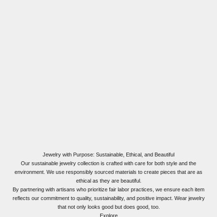
Jewelry with Purpose: Sustainable, Ethical, and Beautiful
Our sustainable jewelry collection is crafted with care for both style and the
environment. We use responsibly sourced materials to create pieces that are as
ethical as they are beautiful.
By partnering with artisans who prioritize fair labor practices, we ensure each item
reflects our commitment to quality, sustainability, and positive impact. Wear jewelry
that not only looks good but does good, too.
Explore