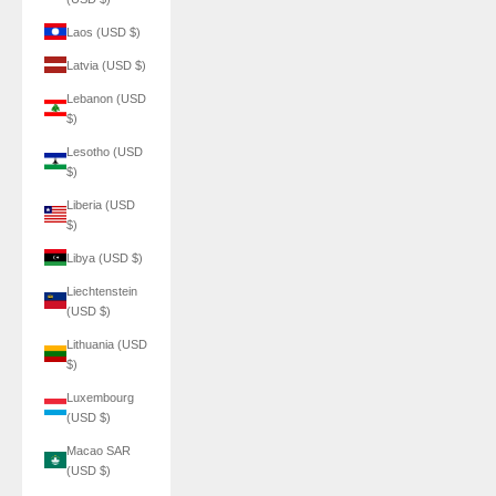
Laos (USD $)
Latvia (USD $)
Lebanon (USD
$)
Lesotho (USD
$)
Liberia (USD
$)
Libya (USD $)
Liechtenstein
(USD $)
Lithuania (USD
$)
Luxembourg
(USD $)
Macao SAR
(USD $)