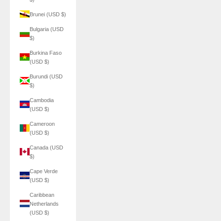
Brunei (USD $)
Bulgaria (USD
$)
Burkina Faso
(USD $)
Burundi (USD
$)
Cambodia
(USD $)
Cameroon
(USD $)
Canada (USD
$)
Cape Verde
(USD $)
Caribbean
Netherlands
(USD $)