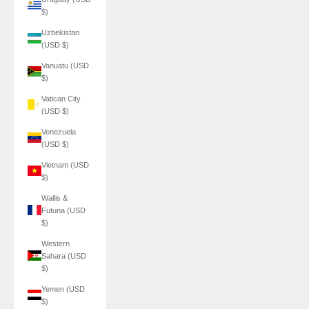
$)
Uzbekistan
(USD $)
Vanuatu (USD
$)
Vatican City
(USD $)
Venezuela
(USD $)
Vietnam (USD
$)
Wallis &
Futuna (USD
$)
Western
Sahara (USD
$)
Yemen (USD
$)