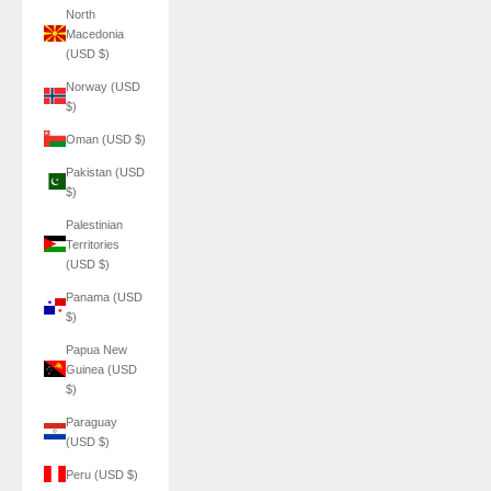
North
Macedonia
(USD $)
Norway (USD
$)
Oman (USD $)
Pakistan (USD
$)
Palestinian
Territories
(USD $)
Panama (USD
$)
Papua New
Guinea (USD
$)
Paraguay
(USD $)
Peru (USD $)