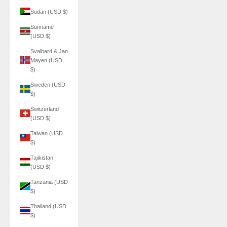
Sudan (USD $)
Suriname
(USD $)
Svalbard & Jan
Mayen (USD
$)
Sweden (USD
$)
Switzerland
(USD $)
Taiwan (USD
$)
Tajikistan
(USD $)
Tanzania (USD
$)
Thailand (USD
$)