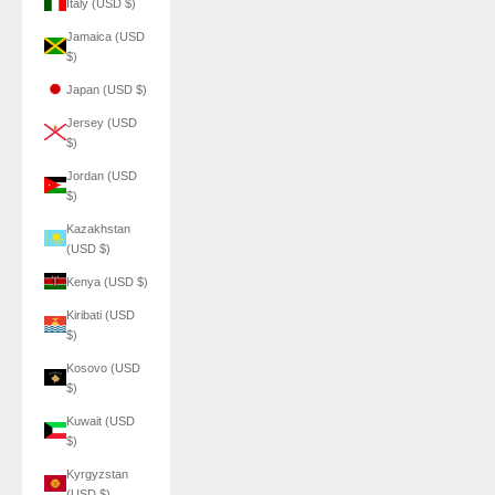
Italy (USD $)
Jamaica (USD
$)
Japan (USD $)
Jersey (USD
$)
Jordan (USD
$)
Kazakhstan
(USD $)
Kenya (USD $)
Kiribati (USD
$)
Kosovo (USD
$)
Kuwait (USD
$)
Kyrgyzstan
(USD $)