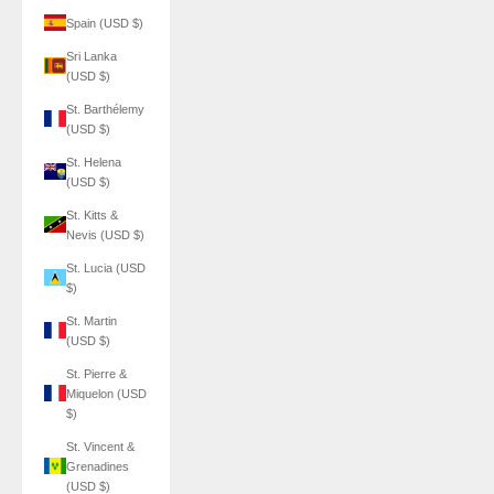
Spain (USD $)
Sri Lanka
(USD $)
St. Barthélemy
(USD $)
St. Helena
(USD $)
St. Kitts &
Nevis (USD $)
St. Lucia (USD
$)
St. Martin
(USD $)
St. Pierre &
Miquelon (USD
$)
St. Vincent &
Grenadines
(USD $)