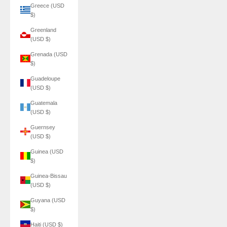
Greece (USD
$)
Greenland
(USD $)
Grenada (USD
$)
Guadeloupe
(USD $)
Guatemala
(USD $)
Guernsey
(USD $)
Guinea (USD
$)
Guinea-Bissau
(USD $)
Guyana (USD
$)
Haiti (USD $)