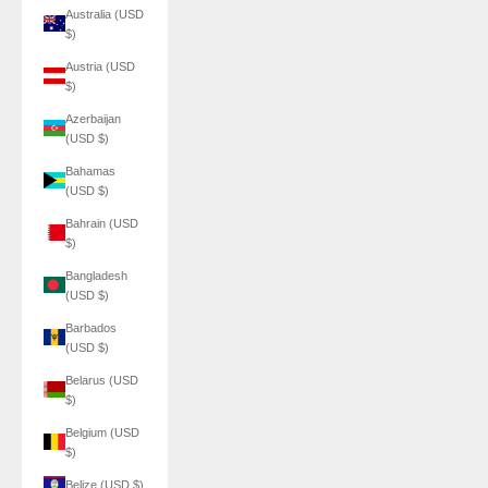
Australia (USD
$)
Austria (USD
$)
Azerbaijan
(USD $)
Bahamas
(USD $)
Bahrain (USD
$)
Bangladesh
(USD $)
Barbados
(USD $)
Belarus (USD
$)
Belgium (USD
$)
Belize (USD $)