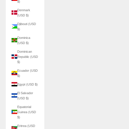
$)
Denmark
(USD $)
Djibouti (USD
$)
Dominica
(USD $)
Dominican
Republic (USD
$)
Ecuador (USD
$)
Egypt (USD $)
El Salvador
(USD $)
Equatorial
Guinea (USD
$)
Eritrea (USD