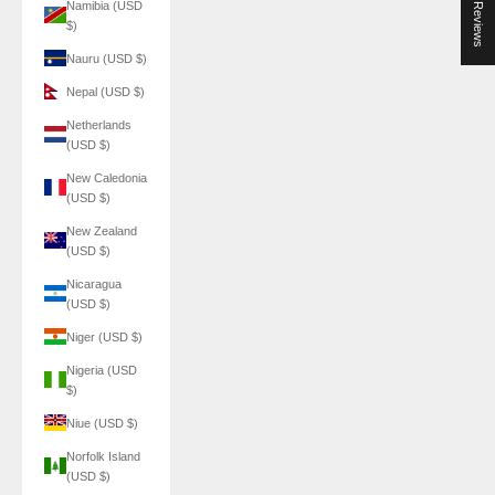
★ Reviews
Namibia (USD
$)
Nauru (USD $)
Nepal (USD $)
Netherlands
(USD $)
New Caledonia
(USD $)
New Zealand
(USD $)
Nicaragua
(USD $)
Niger (USD $)
Nigeria (USD
$)
Niue (USD $)
Norfolk Island
(USD $)