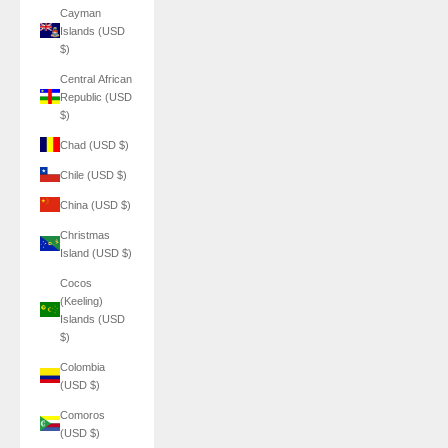
Cayman
Islands (USD
$)
Central African
Republic (USD
$)
Chad (USD $)
Chile (USD $)
China (USD $)
Christmas
Island (USD $)
Cocos
(Keeling)
Islands (USD
$)
Colombia
(USD $)
Comoros
(USD $)