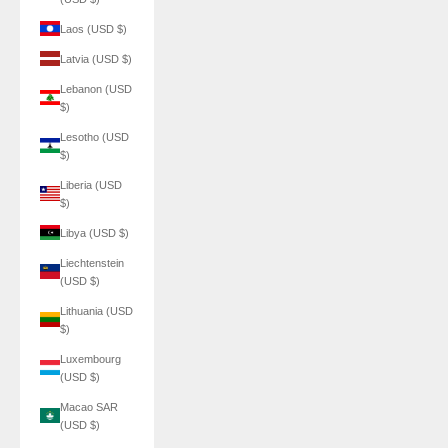
Laos (USD $)
Latvia (USD $)
Lebanon (USD
$)
Lesotho (USD
$)
Liberia (USD
$)
Libya (USD $)
Liechtenstein
(USD $)
Lithuania (USD
$)
Luxembourg
(USD $)
Macao SAR
(USD $)