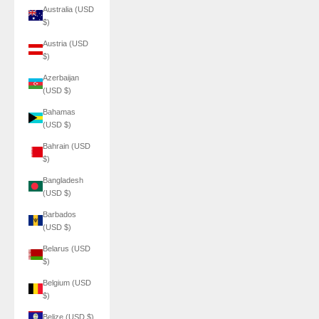
Australia (USD
$)
Austria (USD
$)
Azerbaijan
(USD $)
Bahamas
(USD $)
Bahrain (USD
$)
Bangladesh
(USD $)
Barbados
(USD $)
Belarus (USD
$)
Belgium (USD
$)
Belize (USD $)