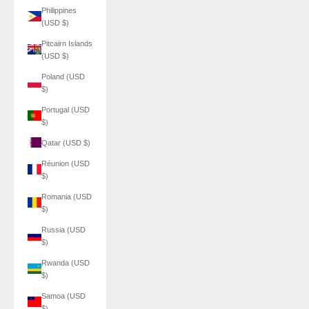
Philippines
(USD $)
Pitcairn Islands
(USD $)
Poland (USD
$)
Portugal (USD
$)
Qatar (USD $)
Réunion (USD
$)
Romania (USD
$)
Russia (USD
$)
Rwanda (USD
$)
Samoa (USD
$)