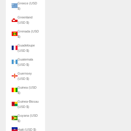
Greece (USD
$)
Greenland
(USD $)
Grenada (USD
$)
Guadeloupe
(USD $)
Guatemala
(USD $)
Guernsey
(USD $)
Guinea (USD
$)
Guinea-Bissau
(USD $)
Guyana (USD
$)
Haiti (USD $)