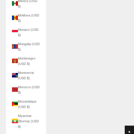
Mexico (USD
$)
Moldova (USD
$)
Monaco (USD
$)
Mongolia (USD
$)
Montenegro
(USD $)
Montserrat
(USD $)
Morocco (USD
$)
Mozambique
(USD $)
Myanmar
(Burma) (USD
$)