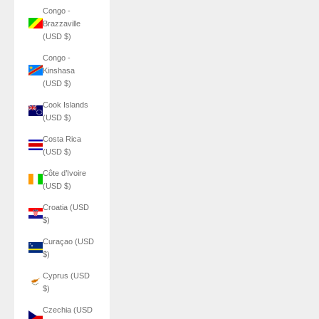
Congo -
Brazzaville
(USD $)
Congo -
Kinshasa
(USD $)
Cook Islands
(USD $)
Costa Rica
(USD $)
Côte d’Ivoire
(USD $)
Croatia (USD
$)
Curaçao (USD
$)
Cyprus (USD
$)
Czechia (USD