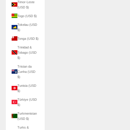
Timor-Leste
(USD $)
Togo (USD $)
Tokelau (USD
$)
Tonga (USD $)
Trinidad &
Tobago (USD
$)
Tristan da
Cunha (USD
$)
Tunisia (USD
$)
Türkiye (USD
$)
Turkmenistan
(USD $)
Turks &