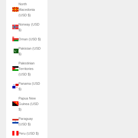
North
Macedonia
(USD $)
Norway (USD
$)
Oman (USD $)
Pakistan (USD
$)
Palestinian
Territories
(USD $)
Panama (USD
$)
Papua New
Guinea (USD
$)
Paraguay
(USD $)
Peru (USD $)