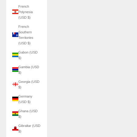
French
Polynesia
(USD $)
French
Southern
Territories
(USD $)
Gabon (USD
$)
Gambia (USD
$)
Georgia (USD
$)
Germany
(USD $)
Ghana (USD
$)
Gibraltar (USD
$)