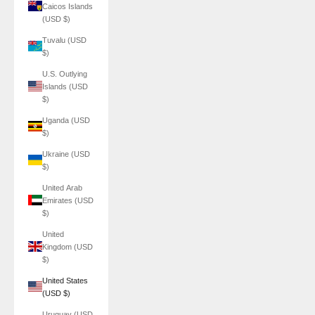
Caicos Islands
(USD $)
Tuvalu (USD
$)
U.S. Outlying
Islands (USD
$)
Uganda (USD
$)
Ukraine (USD
$)
United Arab
Emirates (USD
$)
United
Kingdom (USD
$)
United States
(USD $)
Uruguay (USD