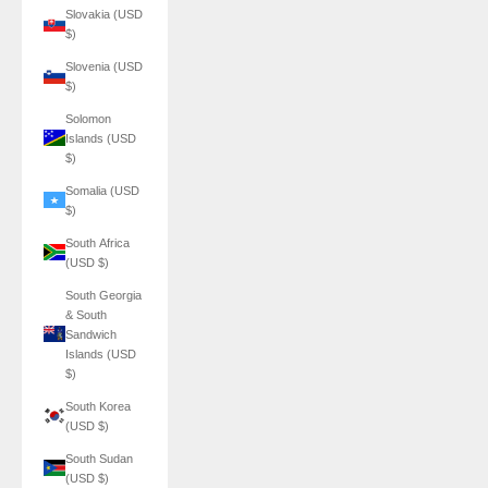
Slovakia (USD
$)
Slovenia (USD
$)
Solomon
Islands (USD
$)
Somalia (USD
$)
South Africa
(USD $)
South Georgia
& South
Sandwich
Islands (USD
$)
South Korea
(USD $)
South Sudan
(USD $)