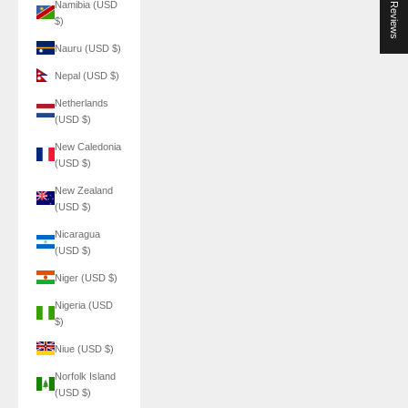
★ Reviews
Namibia (USD
$)
Nauru (USD $)
Nepal (USD $)
Netherlands
(USD $)
New Caledonia
(USD $)
New Zealand
(USD $)
Nicaragua
(USD $)
Niger (USD $)
Nigeria (USD
$)
Niue (USD $)
Norfolk Island
(USD $)