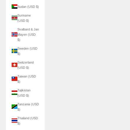
Sudan (USD $)
Suriname
(USD $)
Svalbard & Jan
Mayen (USD
$)
Sweden (USD
$)
Switzerland
(USD $)
Taiwan (USD
$)
Tajikistan
(USD $)
Tanzania (USD
$)
Thailand (USD
$)