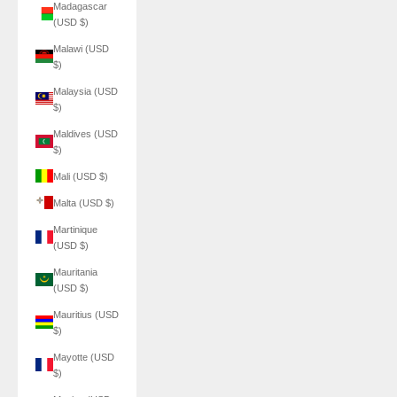
Madagascar
(USD $)
Malawi (USD
$)
Malaysia (USD
$)
Maldives (USD
$)
Mali (USD $)
Malta (USD $)
Martinique
(USD $)
Mauritania
(USD $)
Mauritius (USD
$)
Mayotte (USD
$)