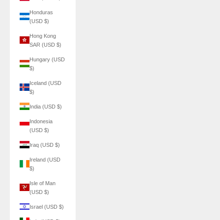
Honduras
(USD $)
Hong Kong
SAR (USD $)
Hungary (USD
$)
Iceland (USD
$)
India (USD $)
Indonesia
(USD $)
Iraq (USD $)
Ireland (USD
$)
Isle of Man
(USD $)
Israel (USD $)