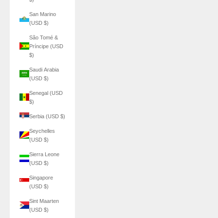
San Marino
(USD $)
São Tomé &
Príncipe (USD
$)
Saudi Arabia
(USD $)
Senegal (USD
$)
Serbia (USD $)
Seychelles
(USD $)
Sierra Leone
(USD $)
Singapore
(USD $)
Sint Maarten
(USD $)