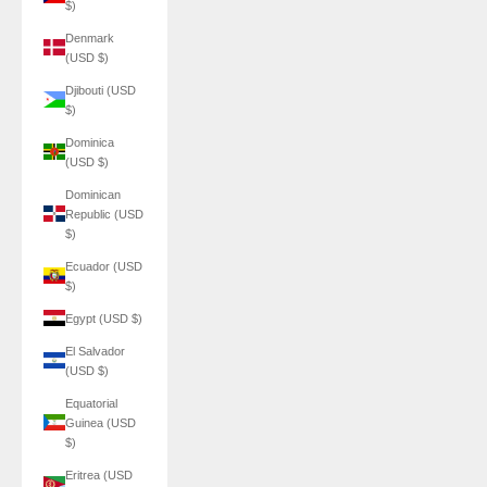
$)
Denmark
(USD $)
Djibouti (USD
$)
Dominica
(USD $)
Dominican
Republic (USD
$)
Ecuador (USD
$)
Egypt (USD $)
El Salvador
(USD $)
Equatorial
Guinea (USD
$)
Eritrea (USD