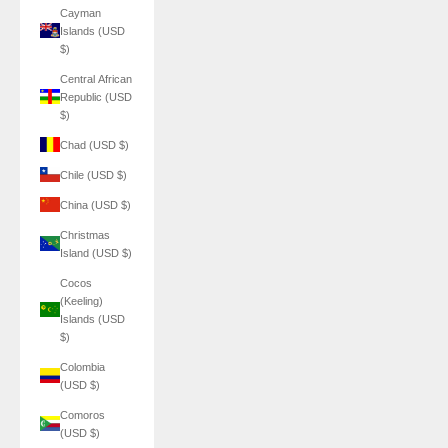
Cayman
Islands (USD
$)
Central African
Republic (USD
$)
Chad (USD $)
Chile (USD $)
China (USD $)
Christmas
Island (USD $)
Cocos
(Keeling)
Islands (USD
$)
Colombia
(USD $)
Comoros
(USD $)