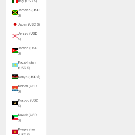
Italy (USD $)
Jamaica (USD
$)
Japan (USD $)
Jersey (USD
$)
Jordan (USD
$)
Kazakhstan
(USD $)
Kenya (USD $)
Kiribati (USD
$)
Kosovo (USD
$)
Kuwait (USD
$)
Kyrgyzstan
(USD $)