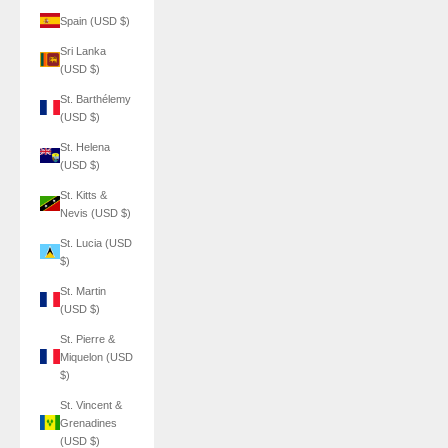
Spain (USD $)
Sri Lanka
(USD $)
St. Barthélemy
(USD $)
St. Helena
(USD $)
St. Kitts &
Nevis (USD $)
St. Lucia (USD
$)
St. Martin
(USD $)
St. Pierre &
Miquelon (USD
$)
St. Vincent &
Grenadines
(USD $)