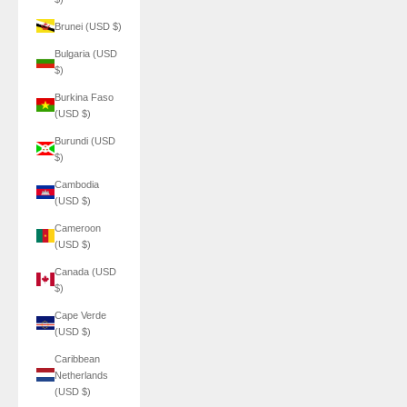
Brunei (USD $)
Bulgaria (USD
$)
Burkina Faso
(USD $)
Burundi (USD
$)
Cambodia
(USD $)
Cameroon
(USD $)
Canada (USD
$)
Cape Verde
(USD $)
Caribbean
Netherlands
(USD $)