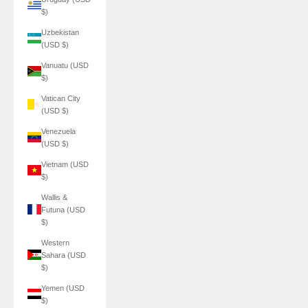
$)
Uzbekistan
(USD $)
Vanuatu (USD
$)
Vatican City
(USD $)
Venezuela
(USD $)
Vietnam (USD
$)
Wallis &
Futuna (USD
$)
Western
Sahara (USD
$)
Yemen (USD
$)