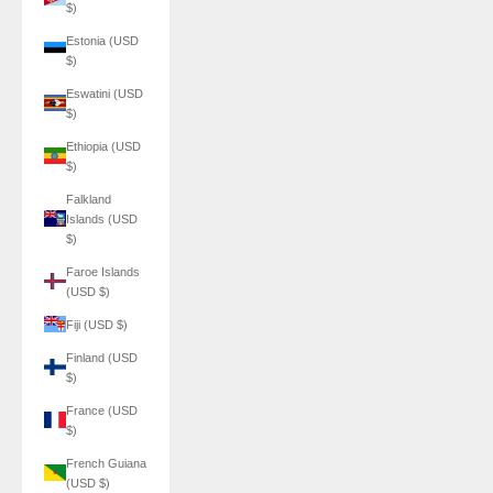
$)
Estonia (USD
$)
Eswatini (USD
$)
Ethiopia (USD
$)
Falkland
Islands (USD
$)
Faroe Islands
(USD $)
Fiji (USD $)
Finland (USD
$)
France (USD
$)
French Guiana
(USD $)