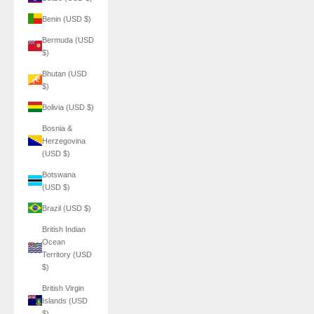
Benin (USD $)
Bermuda (USD
$)
Bhutan (USD
$)
Bolivia (USD $)
Bosnia &
Herzegovina
(USD $)
Botswana
(USD $)
Brazil (USD $)
British Indian
Ocean
Territory (USD
$)
British Virgin
Islands (USD
$)