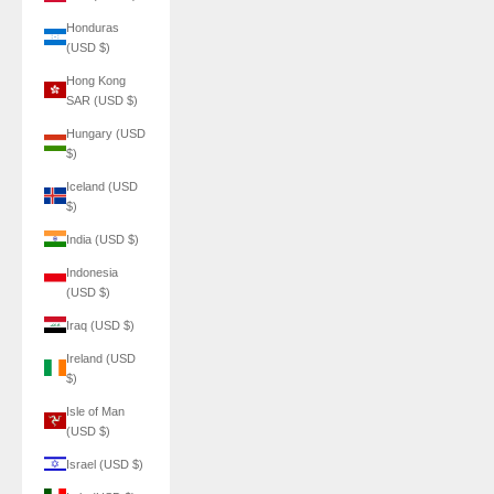
Honduras
(USD $)
Hong Kong
SAR (USD $)
Hungary (USD
$)
Iceland (USD
$)
India (USD $)
Indonesia
(USD $)
Iraq (USD $)
Ireland (USD
$)
Isle of Man
(USD $)
Israel (USD $)