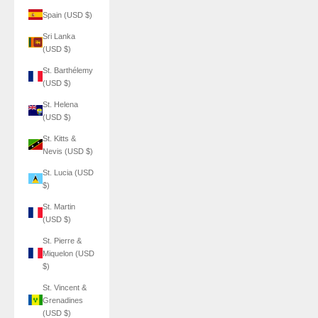
Spain (USD $)
Sri Lanka
(USD $)
St. Barthélemy
(USD $)
St. Helena
(USD $)
St. Kitts &
Nevis (USD $)
St. Lucia (USD
$)
St. Martin
(USD $)
St. Pierre &
Miquelon (USD
$)
St. Vincent &
Grenadines
(USD $)