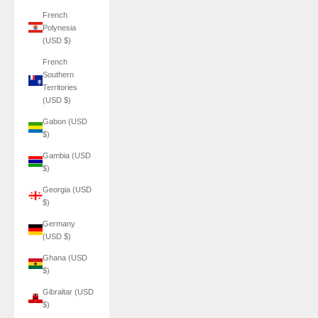
French
Polynesia
(USD $)
French
Southern
Territories
(USD $)
Gabon (USD
$)
Gambia (USD
$)
Georgia (USD
$)
Germany
(USD $)
Ghana (USD
$)
Gibraltar (USD
$)