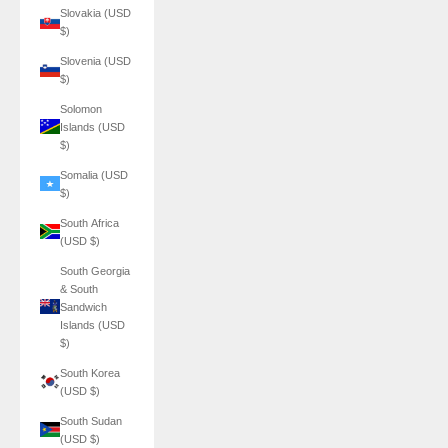
Slovakia (USD
$)
Slovenia (USD
$)
Solomon
Islands (USD
$)
Somalia (USD
$)
South Africa
(USD $)
South Georgia
& South
Sandwich
Islands (USD
$)
South Korea
(USD $)
South Sudan
(USD $)