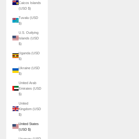
Caicos Islands
(USD $)
Tuvalu (USD
$)
U.S. Outlying
Islands (USD
$)
Uganda (USD
$)
Ukraine (USD
$)
United Arab
Emirates (USD
$)
United
Kingdom (USD
$)
United States
(USD $)
Uruguay (USD