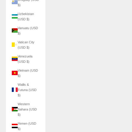
$)
Uzbekistan
(USD $)
Vanuatu (USD
$)
Vatican City
(USD $)
Venezuela
(USD $)
Vietnam (USD
$)
Wallis &
Futuna (USD
$)
Western
Sahara (USD
$)
Yemen (USD
$)