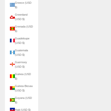
Greece (USD
$)
Greenland
(USD $)
Grenada (USD
$)
Guadeloupe
(USD $)
Guatemala
(USD $)
Guernsey
(USD $)
Guinea (USD
$)
Guinea-Bissau
(USD $)
Guyana (USD
$)
Haiti (USD $)