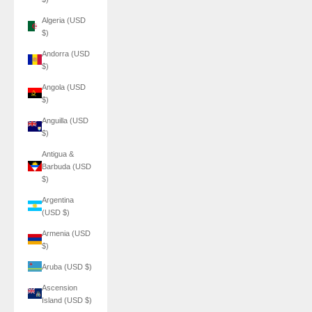
Algeria (USD
$)
Andorra (USD
$)
Angola (USD
$)
Anguilla (USD
$)
Antigua &
Barbuda (USD
$)
Argentina
(USD $)
Armenia (USD
$)
Aruba (USD $)
Ascension
Island (USD $)