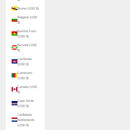
Brunei (USD $)
Bulgaria (USD
$)
Burkina Faso
(USD $)
Burundi (USD
$)
Cambodia
(USD $)
Cameroon
(USD $)
Canada (USD
$)
Cape Verde
(USD $)
Caribbean
Netherlands
(USD $)