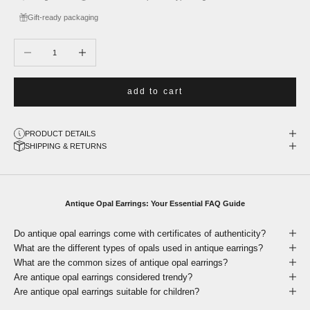
Gift-ready packaging
Decrease quantity
Increase quantity
add to cart
PRODUCT DETAILS
SHIPPING & RETURNS
Antique Opal Earrings: Your Essential FAQ Guide
Do antique opal earrings come with certificates of authenticity?
What are the different types of opals used in antique earrings?
What are the common sizes of antique opal earrings?
Are antique opal earrings considered trendy?
Are antique opal earrings suitable for children?