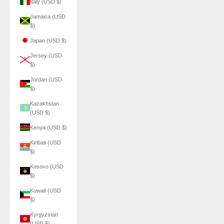
Italy (USD $)
Jamaica (USD
$)
Japan (USD $)
Jersey (USD
$)
Jordan (USD
$)
Kazakhstan
(USD $)
Kenya (USD $)
Kiribati (USD
$)
Kosovo (USD
$)
Kuwait (USD
$)
Kyrgyzstan
(USD $)