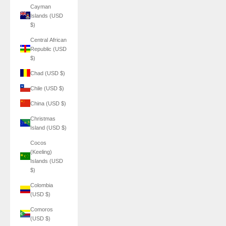
Cayman
Islands (USD
$)
Central African
Republic (USD
$)
Chad (USD $)
Chile (USD $)
China (USD $)
Christmas
Island (USD $)
Cocos
(Keeling)
Islands (USD
$)
Colombia
(USD $)
Comoros
(USD $)