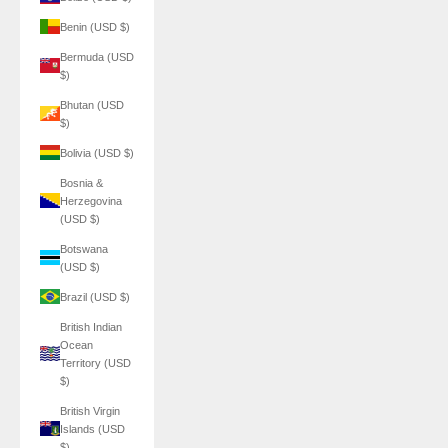
Benin (USD $)
Bermuda (USD
$)
Bhutan (USD
$)
Bolivia (USD $)
Bosnia &
Herzegovina
(USD $)
Botswana
(USD $)
Brazil (USD $)
British Indian
Ocean
Territory (USD
$)
British Virgin
Islands (USD
$)