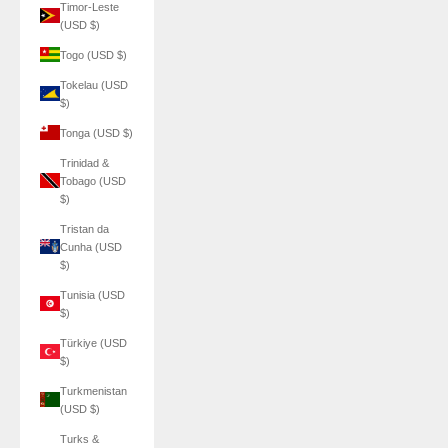
Timor-Leste
(USD $)
Togo (USD $)
Tokelau (USD
$)
Tonga (USD $)
Trinidad &
Tobago (USD
$)
Tristan da
Cunha (USD
$)
Tunisia (USD
$)
Türkiye (USD
$)
Turkmenistan
(USD $)
Turks &