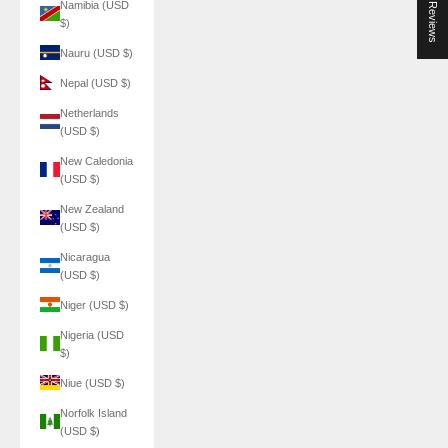
★ Reviews
Namibia (USD
$)
Nauru (USD $)
Nepal (USD $)
Netherlands
(USD $)
New Caledonia
(USD $)
New Zealand
(USD $)
Nicaragua
(USD $)
Niger (USD $)
Nigeria (USD
$)
Niue (USD $)
Norfolk Island
(USD $)