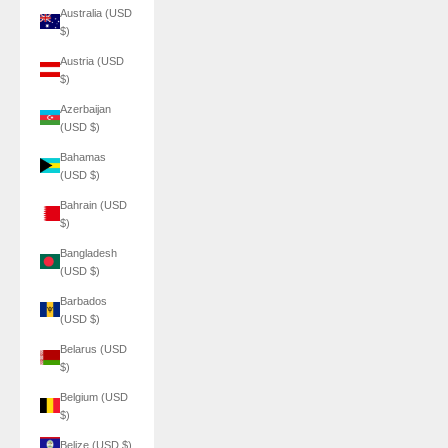
Australia (USD
$)
Austria (USD
$)
Azerbaijan
(USD $)
Bahamas
(USD $)
Bahrain (USD
$)
Bangladesh
(USD $)
Barbados
(USD $)
Belarus (USD
$)
Belgium (USD
$)
Belize (USD $)