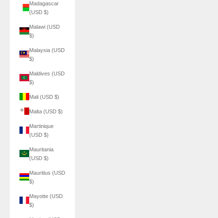
Madagascar
(USD $)
Malawi (USD
$)
Malaysia (USD
$)
Maldives (USD
$)
Mali (USD $)
Malta (USD $)
Martinique
(USD $)
Mauritania
(USD $)
Mauritius (USD
$)
Mayotte (USD
$)