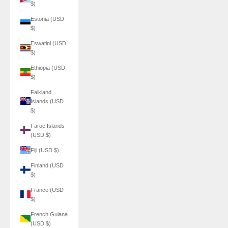
$)
Estonia (USD
$)
Eswatini (USD
$)
Ethiopia (USD
$)
Falkland
Islands (USD
$)
Faroe Islands
(USD $)
Fiji (USD $)
Finland (USD
$)
France (USD
$)
French Guiana
(USD $)