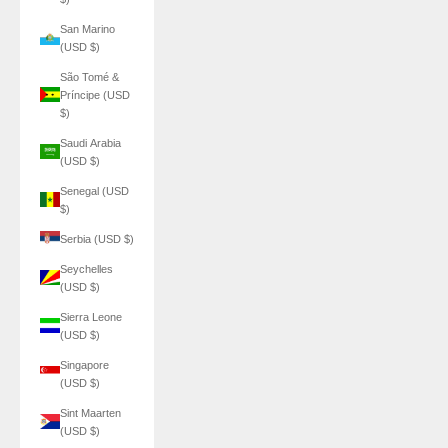
San Marino
(USD $)
São Tomé &
Príncipe (USD
$)
Saudi Arabia
(USD $)
Senegal (USD
$)
Serbia (USD $)
Seychelles
(USD $)
Sierra Leone
(USD $)
Singapore
(USD $)
Sint Maarten
(USD $)