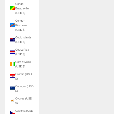
Congo -
Brazzaville
(USD $)
Congo -
Kinshasa
(USD $)
Cook Islands
(USD $)
Costa Rica
(USD $)
Côte d’Ivoire
(USD $)
Croatia (USD
$)
Curaçao (USD
$)
Cyprus (USD
$)
Czechia (USD