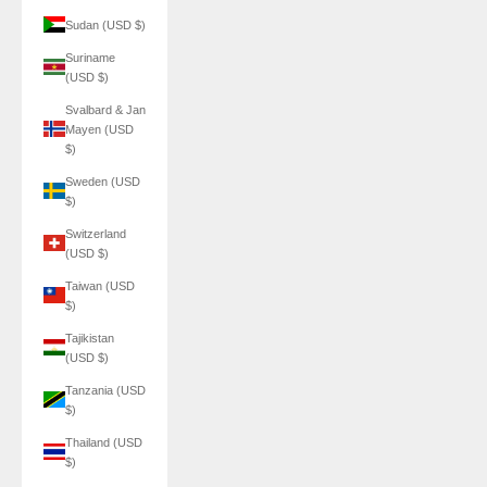
Sudan (USD $)
Suriname
(USD $)
Svalbard & Jan
Mayen (USD
$)
Sweden (USD
$)
Switzerland
(USD $)
Taiwan (USD
$)
Tajikistan
(USD $)
Tanzania (USD
$)
Thailand (USD
$)