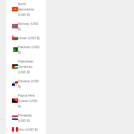
North
Macedonia
(USD $)
Norway (USD
$)
Oman (USD $)
Pakistan (USD
$)
Palestinian
Territories
(USD $)
Panama (USD
$)
Papua New
Guinea (USD
$)
Paraguay
(USD $)
Peru (USD $)