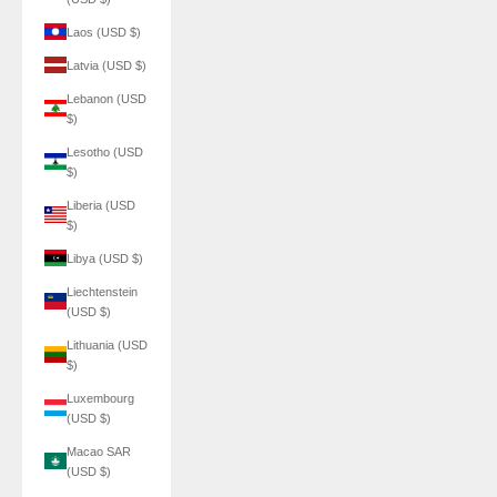
Laos (USD $)
Latvia (USD $)
Lebanon (USD
$)
Lesotho (USD
$)
Liberia (USD
$)
Libya (USD $)
Liechtenstein
(USD $)
Lithuania (USD
$)
Luxembourg
(USD $)
Macao SAR
(USD $)