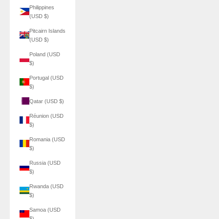
Philippines
(USD $)
Pitcairn Islands
(USD $)
Poland (USD
$)
Portugal (USD
$)
Qatar (USD $)
Réunion (USD
$)
Romania (USD
$)
Russia (USD
$)
Rwanda (USD
$)
Samoa (USD
$)