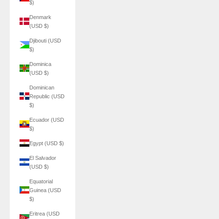
$)
Denmark
(USD $)
Djibouti (USD
$)
Dominica
(USD $)
Dominican
Republic (USD
$)
Ecuador (USD
$)
Egypt (USD $)
El Salvador
(USD $)
Equatorial
Guinea (USD
$)
Eritrea (USD