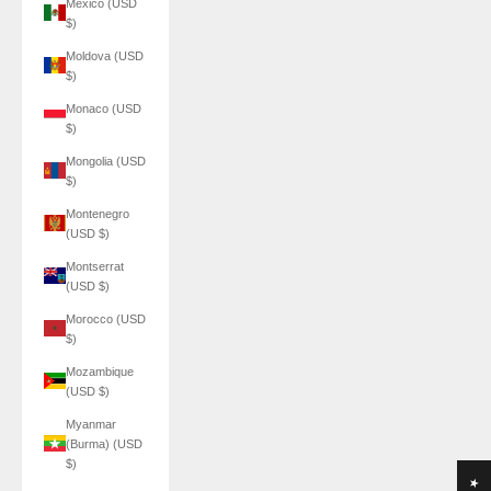
Mexico (USD
$)
Moldova (USD
$)
Monaco (USD
$)
Mongolia (USD
$)
Montenegro
(USD $)
Montserrat
(USD $)
Morocco (USD
$)
Mozambique
(USD $)
Myanmar
(Burma) (USD
$)