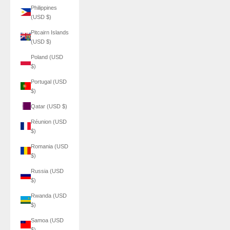
Philippines
(USD $)
Pitcairn Islands
(USD $)
Poland (USD
$)
Portugal (USD
$)
Qatar (USD $)
Réunion (USD
$)
Romania (USD
$)
Russia (USD
$)
Rwanda (USD
$)
Samoa (USD
$)