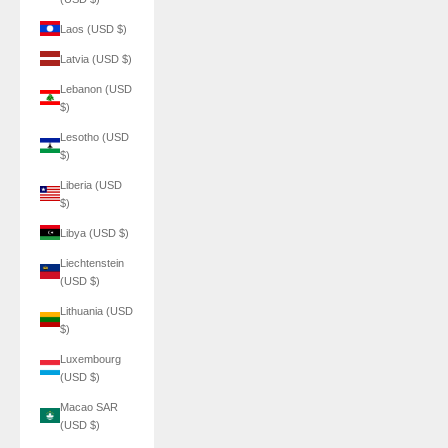
Laos (USD $)
Latvia (USD $)
Lebanon (USD
$)
Lesotho (USD
$)
Liberia (USD
$)
Libya (USD $)
Liechtenstein
(USD $)
Lithuania (USD
$)
Luxembourg
(USD $)
Macao SAR
(USD $)