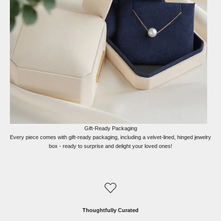
Gift-Ready Packaging
Every piece comes with gift-ready packaging, including a velvet-lined, hinged jewelry
box - ready to surprise and delight your loved ones!
Thoughtfully Curated