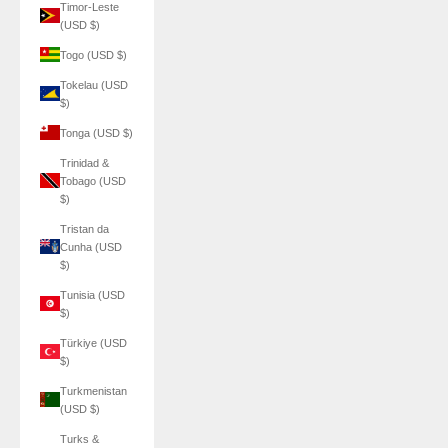
Timor-Leste
(USD $)
Togo (USD $)
Tokelau (USD
$)
Tonga (USD $)
Trinidad &
Tobago (USD
$)
Tristan da
Cunha (USD
$)
Tunisia (USD
$)
Türkiye (USD
$)
Turkmenistan
(USD $)
Turks &