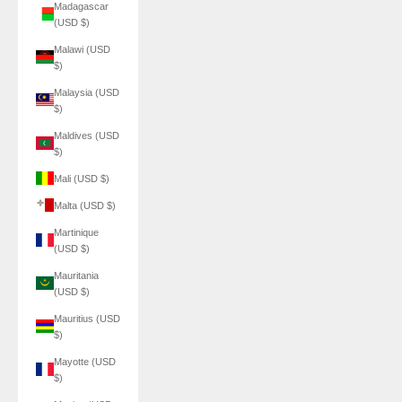
Madagascar
(USD $)
Malawi (USD
$)
Malaysia (USD
$)
Maldives (USD
$)
Mali (USD $)
Malta (USD $)
Martinique
(USD $)
Mauritania
(USD $)
Mauritius (USD
$)
Mayotte (USD
$)