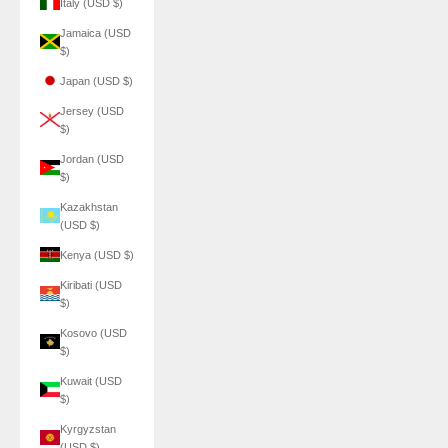
Italy (USD $)
Jamaica (USD
$)
Japan (USD $)
Jersey (USD
$)
Jordan (USD
$)
Kazakhstan
(USD $)
Kenya (USD $)
Kiribati (USD
$)
Kosovo (USD
$)
Kuwait (USD
$)
Kyrgyzstan
(USD $)