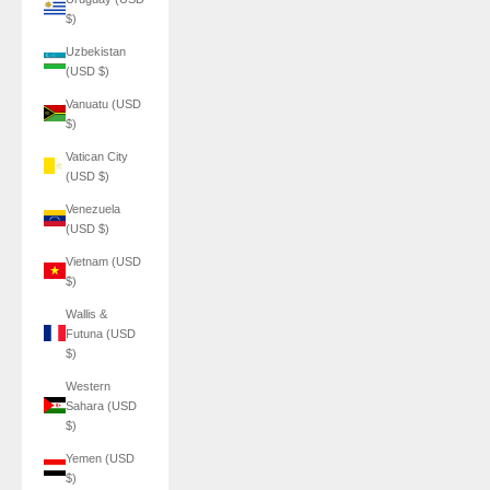
$)
Uzbekistan
(USD $)
Vanuatu (USD
$)
Vatican City
(USD $)
Venezuela
(USD $)
Vietnam (USD
$)
Wallis &
Futuna (USD
$)
Western
Sahara (USD
$)
Yemen (USD
$)