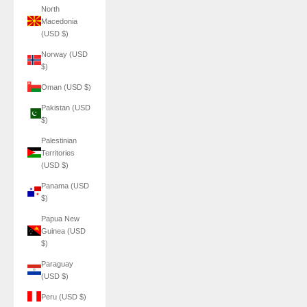
North
Macedonia
(USD $)
Norway (USD
$)
Oman (USD $)
Pakistan (USD
$)
Palestinian
Territories
(USD $)
Panama (USD
$)
Papua New
Guinea (USD
$)
Paraguay
(USD $)
Peru (USD $)