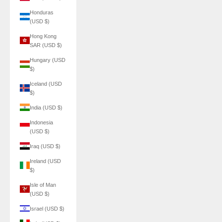
Honduras
(USD $)
Hong Kong
SAR (USD $)
Hungary (USD
$)
Iceland (USD
$)
India (USD $)
Indonesia
(USD $)
Iraq (USD $)
Ireland (USD
$)
Isle of Man
(USD $)
Israel (USD $)