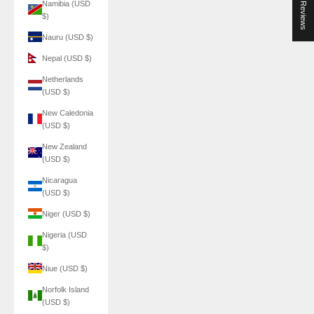
★ Reviews
Namibia (USD
$)
Nauru (USD $)
Nepal (USD $)
Netherlands
(USD $)
New Caledonia
(USD $)
New Zealand
(USD $)
Nicaragua
(USD $)
Niger (USD $)
Nigeria (USD
$)
Niue (USD $)
Norfolk Island
(USD $)