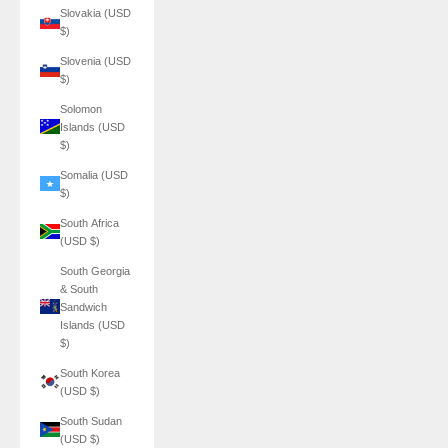
Slovakia (USD
$)
Slovenia (USD
$)
Solomon
Islands (USD
$)
Somalia (USD
$)
South Africa
(USD $)
South Georgia
& South
Sandwich
Islands (USD
$)
South Korea
(USD $)
South Sudan
(USD $)