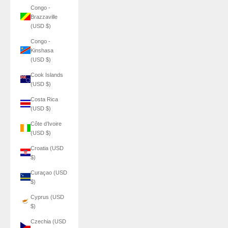
Congo -
Brazzaville
(USD $)
Congo -
Kinshasa
(USD $)
Cook Islands
(USD $)
Costa Rica
(USD $)
Côte d’Ivoire
(USD $)
Croatia (USD
$)
Curaçao (USD
$)
Cyprus (USD
$)
Czechia (USD