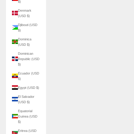
$)
Denmark
(USD $)
Djibouti (USD
$)
Dominica
(USD $)
Dominican
Republic (USD
$)
Ecuador (USD
$)
Egypt (USD $)
El Salvador
(USD $)
Equatorial
Guinea (USD
$)
Eritrea (USD