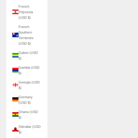
French
Polynesia
(USD $)
French
Southern
Territories
(USD $)
Gabon (USD
$)
Gambia (USD
$)
Georgia (USD
$)
Germany
(USD $)
Ghana (USD
$)
Gibraltar (USD
$)