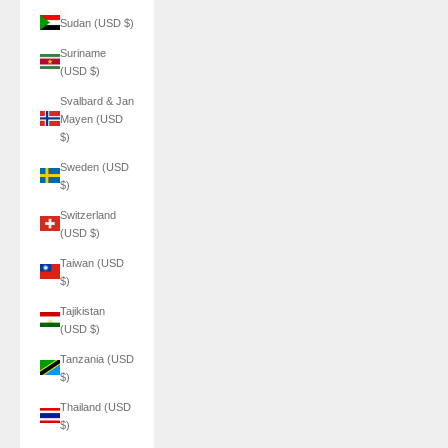
Sudan (USD $)
Suriname
(USD $)
Svalbard & Jan
Mayen (USD
$)
Sweden (USD
$)
Switzerland
(USD $)
Taiwan (USD
$)
Tajikistan
(USD $)
Tanzania (USD
$)
Thailand (USD
$)