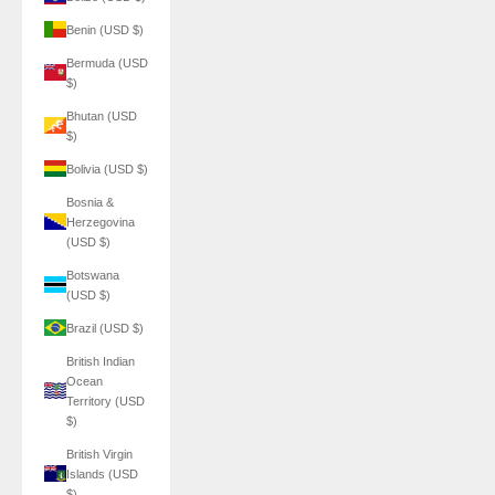
Benin (USD $)
Bermuda (USD
$)
Bhutan (USD
$)
Bolivia (USD $)
Bosnia &
Herzegovina
(USD $)
Botswana
(USD $)
Brazil (USD $)
British Indian
Ocean
Territory (USD
$)
British Virgin
Islands (USD
$)