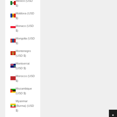
Mexico (USD
$)
Moldova (USD
$)
Monaco (USD
$)
Mongolia (USD
$)
Montenegro
(USD $)
Montserrat
(USD $)
Morocco (USD
$)
Mozambique
(USD $)
Myanmar
(Burma) (USD
$)