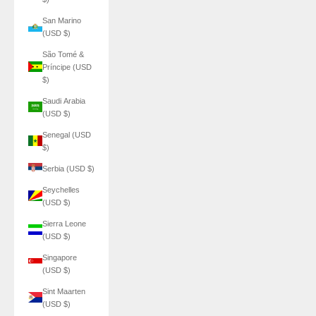
San Marino
(USD $)
São Tomé &
Príncipe (USD
$)
Saudi Arabia
(USD $)
Senegal (USD
$)
Serbia (USD $)
Seychelles
(USD $)
Sierra Leone
(USD $)
Singapore
(USD $)
Sint Maarten
(USD $)