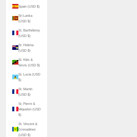
Spain (USD $)
Sri Lanka
(USD $)
St. Barthélemy
(USD $)
St. Helena
(USD $)
St. Kitts &
Nevis (USD $)
St. Lucia (USD
$)
St. Martin
(USD $)
St. Pierre &
Miquelon (USD
$)
St. Vincent &
Grenadines
(USD $)