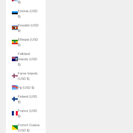
$)
Estonia (USD
$)
Eswatini (USD
$)
Ethiopia (USD
$)
Falkland
Islands (USD
$)
Faroe Islands
(USD $)
Fiji (USD $)
Finland (USD
$)
France (USD
$)
French Guiana
(USD $)