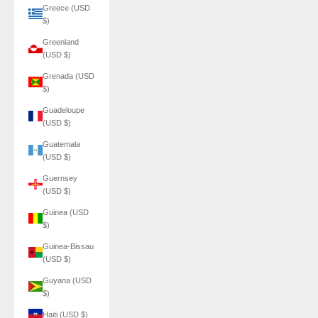
Greece (USD
$)
Greenland
(USD $)
Grenada (USD
$)
Guadeloupe
(USD $)
Guatemala
(USD $)
Guernsey
(USD $)
Guinea (USD
$)
Guinea-Bissau
(USD $)
Guyana (USD
$)
Haiti (USD $)