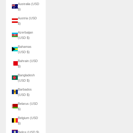
Australia (USD
$)
Austria (USD
$)
Azerbaijan
(USD $)
Bahamas
(USD $)
Bahrain (USD
$)
Bangladesh
(USD $)
Barbados
(USD $)
Belarus (USD
$)
Belgium (USD
$)
Belize (USD $)