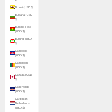
Brunei (USD $)
Bulgaria (USD
$)
Burkina Faso
(USD $)
Burundi (USD
$)
Cambodia
(USD $)
Cameroon
(USD $)
Canada (USD
$)
Cape Verde
(USD $)
Caribbean
Netherlands
(USD $)