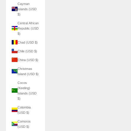
Cayman
Islands (USD
$)
Central African
Republic (USD
$)
Chad (USD $)
Chile (USD $)
China (USD $)
Christmas
Island (USD $)
Cocos
(Keeling)
Islands (USD
$)
Colombia
(USD $)
Comoros
(USD $)