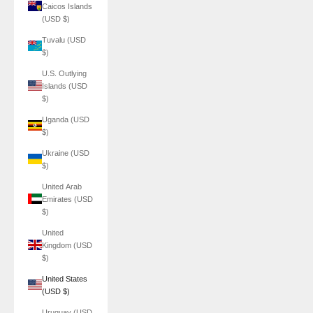
Caicos Islands
(USD $)
Tuvalu (USD
$)
U.S. Outlying
Islands (USD
$)
Uganda (USD
$)
Ukraine (USD
$)
United Arab
Emirates (USD
$)
United
Kingdom (USD
$)
United States
(USD $)
Uruguay (USD